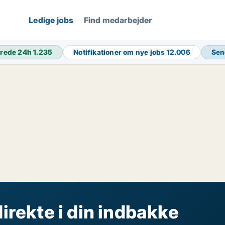
Ledige jobs
Find medarbejder
rede 24h
1.235
Notifikationer om nye jobs
12.006
Sen
direkte i din indbakke