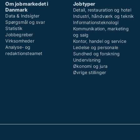
Om jobmarkedet i
Jobtyper
Danmark
Detail, restauration og hotel
Data & Indsigter
Industri, håndværk og teknik
Spørgsmål og svar
Informationsteknologi
Statistik
Kommunikation, marketing
Jobbegreber
og salg
Virksomheder
Kontor, handel og service
Analyse- og
Ledelse og personale
redaktionsteamet
Sundhed og forskning
Undervisning
Økonomi og jura
Øvrige stillinger