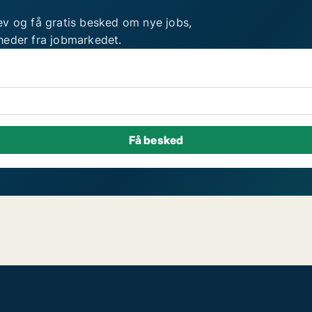
ev og få gratis besked om nye jobs,
heder fra jobmarkedet.