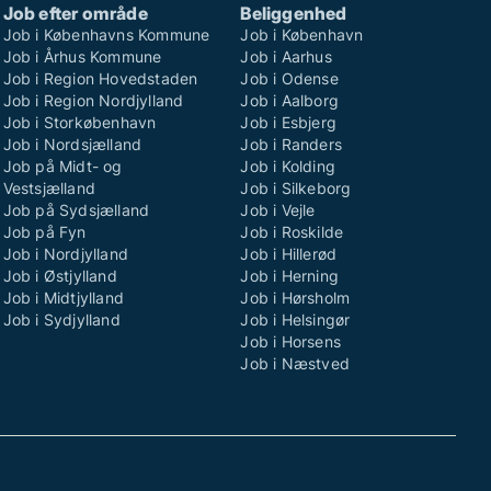
Job efter område
Beliggenhed
Job i Københavns Kommune
Job i København
Job i Århus Kommune
Job i Aarhus
Job i Region Hovedstaden
Job i Odense
Job i Region Nordjylland
Job i Aalborg
Job i Storkøbenhavn
Job i Esbjerg
Job i Nordsjælland
Job i Randers
Job på Midt- og
Job i Kolding
Vestsjælland
Job i Silkeborg
Job på Sydsjælland
Job i Vejle
Job på Fyn
Job i Roskilde
Job i Nordjylland
Job i Hillerød
Job i Østjylland
Job i Herning
Job i Midtjylland
Job i Hørsholm
Job i Sydjylland
Job i Helsingør
Job i Horsens
Job i Næstved