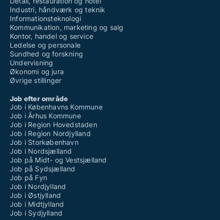
Detail, restauration og hotel
Industri, håndværk og teknik
Informationsteknologi
Kommunikation, marketing og salg
Kontor, handel og service
Ledelse og personale
Sundhed og forskning
Undervisning
Økonomi og jura
Øvrige stillinger
Job efter område
Job i Københavns Kommune
Job i Århus Kommune
Job i Region Hovedstaden
Job i Region Nordjylland
Job i Storkøbenhavn
Job i Nordsjælland
Job på Midt- og Vestsjælland
Job på Sydsjælland
Job på Fyn
Job i Nordjylland
Job i Østjylland
Job i Midtjylland
Job i Sydjylland