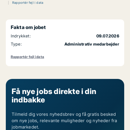
Rapportér fejl i data
Fakta om jobet
Indrykket:
09.07.2026
Type:
Administrativ medarbejder
Rapportér fejl i data
Få nye jobs direkte i din
indbakke
Tilmeld dig vores nyhedsbrev og få gratis besked
om nye jobs, relevante muligheder og nyheder fra
jobmarkedet.