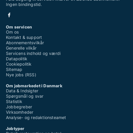
Ingen bindingstid.
Om servicen
Om os
Kontakt & support
Abonnementsvilkår
Generelle vilkår
Servicens indhold og værdi
Datapolitik
Cookiepolitik
Sitemap
Nye jobs (RSS)
Om jobmarkedet i Danmark
Data & Indsigter
Spørgsmål og svar
Statistik
Jobbegreber
Virksomheder
Analyse- og redaktionsteamet
Jobtyper