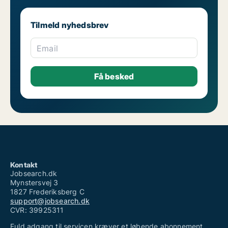
Tilmeld nyhedsbrev
Email
Kontakt
Jobsearch.dk
Mynstersvej 3
1827 Frederiksberg C
support@jobsearch.dk
CVR: 39925311
Fuld adgang til servicen kræver et løbende abonnement.