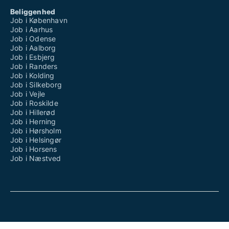
Beliggenhed
Job i København
Job i Aarhus
Job i Odense
Job i Aalborg
Job i Esbjerg
Job i Randers
Job i Kolding
Job i Silkeborg
Job i Vejle
Job i Roskilde
Job i Hillerød
Job i Herning
Job i Hørsholm
Job i Helsingør
Job i Horsens
Job i Næstved