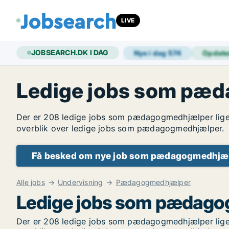
LIVE
JOBSEARCH.DK I DAG
Nye i dag
574
Opdate
Ledige jobs som pæ
Der er 208 ledige jobs som pædagogmedhjælper lige n
overblik over ledige jobs som pædagogmedhjælper.
Få besked om nye job som pædagogmedhjæ
Alle jobs
Undervisning
Pædagogmedhjælper
Ledige jobs som pædag
Der er 208 ledige jobs som pædagogmedhjælper lige n