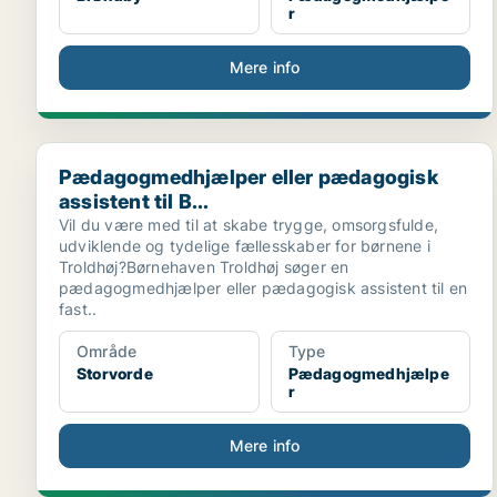
r
Mere info
Pædagogmedhjælper eller pædagogisk assistent til B.
Pædagogmedhjælper eller pædagogisk
assistent til B...
Vil du være med til at skabe trygge, omsorgsfulde,
udviklende og tydelige fællesskaber for børnene i
Troldhøj?Børnehaven Troldhøj søger en
pædagogmedhjælper eller pædagogisk assistent til en
fast..
Område
Type
Storvorde
Pædagogmedhjælpe
r
Mere info