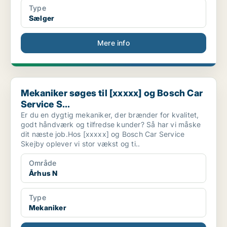
Type
Sælger
Mere info
Mekaniker søges til [xxxxx] og Bosch Car Service S...
Mekaniker søges til [xxxxx] og Bosch Car
Service S...
Er du en dygtig mekaniker, der brænder for kvalitet,
godt håndværk og tilfredse kunder? Så har vi måske
dit næste job.Hos [xxxxx] og Bosch Car Service
Skejby oplever vi stor vækst og ti..
Område
Århus N
Type
Mekaniker