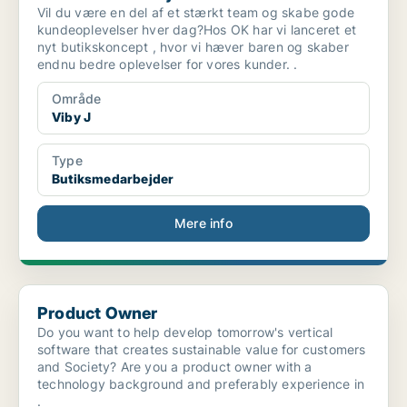
Vil du være en del af et stærkt team og skabe gode
kundeoplevelser hver dag?Hos OK har vi lanceret et
nyt butikskoncept , hvor vi hæver baren og skaber
endnu bedre oplevelser for vores kunder. .
Område
Viby J
Type
Butiksmedarbejder
Mere info
Product Owner
Product Owner
Do you want to help develop tomorrow's vertical
software that creates sustainable value for customers
and Society? Are you a product owner with a
technology background and preferably experience in
.