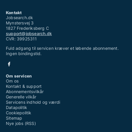
Kontakt
Jobsearch.dk
Mynstersvej 3
1827 Frederiksberg C
support@jobsearch.dk
CVR: 39925311
Fuld adgang til servicen kræver et løbende abonnement.
Ingen bindingstid.
Om servicen
Om os
Kontakt & support
Abonnementsvilkår
Generelle vilkår
Servicens indhold og værdi
Datapolitik
Cookiepolitik
Sitemap
Nye jobs (RSS)