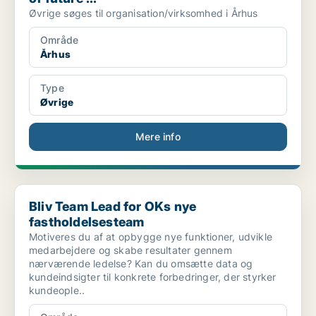
Øvrige søges til organisation/virksomhed i Århus
Område
Århus
Type
Øvrige
Mere info
Bliv Team Lead for OKs nye fastholdelsesteam
Bliv Team Lead for OKs nye
fastholdelsesteam
Motiveres du af at opbygge nye funktioner, udvikle
medarbejdere og skabe resultater gennem
nærværende ledelse? Kan du omsætte data og
kundeindsigter til konkrete forbedringer, der styrker
kundeople..