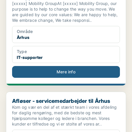
[xxxxx] Mobility GroupAt [xxxxx] Mobility Group, our
purpose is to help to change the way you move. We
are guided by our core values: We are happy to help,
We embrace change, We take responsi..
Område
Århus
Type
IT-supporter
Mere info
Afløser - servicemedarbejder til Århus
Afløser - servicemedarbejder til Århus
Kom og vær en del af et stærkt team i vores afdeling
for daglig rengøring, med de bedste og mest
hjælpsomme kolleger og ledere i branchen. Vores
kunder er tilfredse og vi er stolte af vores ar..