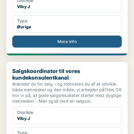
Område
Viby J
Type
Øvrige
Mere info
Salgskoordinator til vores kundekonsulentkanal
Salgskoordinator til vores
kundekonsulentkanal
Brænder du for salg – og motiveres du af at udvikle
både mennesker og den måde, vi arbejder på?Hos OK
tror vi på, at gode salgsresultater starter med dygtige
mennesker - Men også med en salgsor..
Område
Viby J
Type