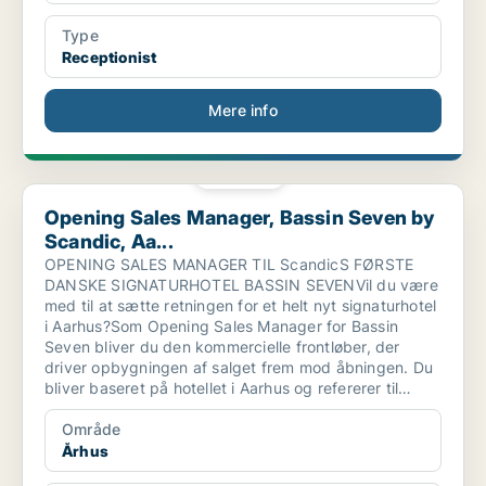
Type
Receptionist
Mere info
PLATIN
Opening Sales Manager, Bassin Seven by Scandic, Aa...
Opening Sales Manager, Bassin Seven by
Scandic, Aa...
OPENING SALES MANAGER TIL ScandicS FØRSTE
DANSKE SIGNATURHOTEL BASSIN SEVENVil du være
med til at sætte retningen for et helt nyt signaturhotel
i Aarhus?Som Opening Sales Manager for Bassin
Seven bliver du den kommercielle frontløber, der
driver opbygningen af salget frem mod åbningen. Du
bliver baseret på hotellet i Aarhus og refererer til
Director of Sales Danmark.
Område
Århus