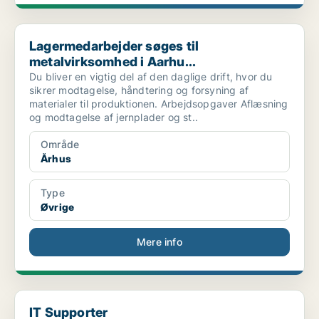
Lagermedarbejder søges til metalvirksomhed i Aarhu...
Lagermedarbejder søges til
metalvirksomhed i Aarhu...
Du bliver en vigtig del af den daglige drift, hvor du
sikrer modtagelse, håndtering og forsyning af
materialer til produktionen. Arbejdsopgaver Aflæsning
og modtagelse af jernplader og st..
Område
Århus
Type
Øvrige
Mere info
IT Supporter
IT Supporter