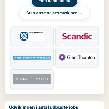
Find kandidat nu
Start ansættelsesmaskinen →
Udviklingen i antal udbudte jobs