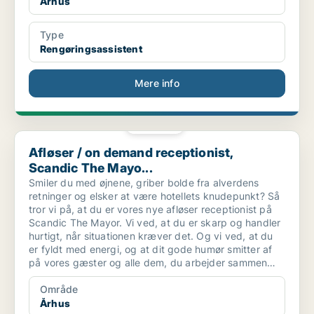
Århus
Type
Rengøringsassistent
Mere info
PLATIN
Afløser / on demand receptionist, Scandic The Mayo...
Afløser / on demand receptionist,
Scandic The Mayo...
Smiler du med øjnene, griber bolde fra alverdens
retninger og elsker at være hotellets knudepunkt? Så
tror vi på, at du er vores nye afløser receptionist på
Scandic The Mayor. Vi ved, at du er skarp og handler
hurtigt, når situationen kræver det. Og vi ved, at du
er fyldt med energi, og at dit gode humør smitter af
på vores gæster og alle dem, du arbejder sammen
med.
Område
Århus