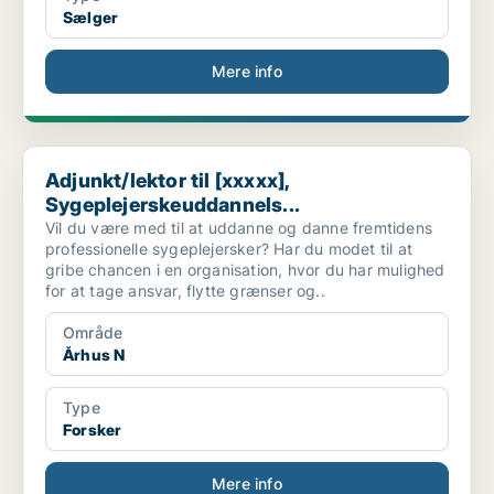
Sælger
Mere info
Adjunkt/lektor til [xxxxx], Sygeplejerskeuddannels...
Adjunkt/lektor til [xxxxx],
Sygeplejerskeuddannels...
Vil du være med til at uddanne og danne fremtidens
professionelle sygeplejersker? Har du modet til at
gribe chancen i en organisation, hvor du har mulighed
for at tage ansvar, flytte grænser og..
Område
Århus N
Type
Forsker
Mere info