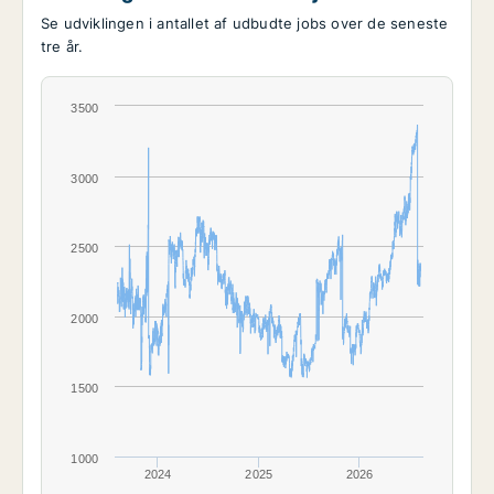
Se udviklingen i antallet af udbudte jobs over de seneste
tre år.
3500
3000
2500
2000
1500
1000
2024
2025
2026