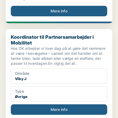
Mere info
Koordinator til Partnersamarbejder i Mobilitet
Koordinator til Partnersamarbejder i
Mobilitet
Hos OK arbejder vi hver dag på at gøre det nemmere
at være i bevægelse – uanset om det handler om at
tanke bilen, lade elbilen eller vælge en elaftale, der
passer til hverdagen.En vigtig del af..
Område
Viby J
Type
Øvrige
Mere info