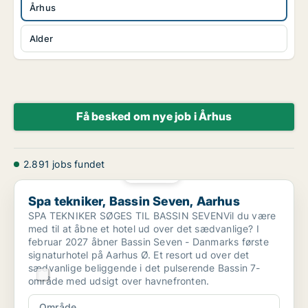
Århus
Alder
Få besked om nye job i Århus
2.891 jobs fundet
PLATIN
Spa tekniker, Bassin Seven, Aarhus
Spa tekniker, Bassin Seven, Aarhus
SPA TEKNIKER SØGES TIL BASSIN SEVENVil du være
med til at åbne et hotel ud over det sædvanlige? I
februar 2027 åbner Bassin Seven - Danmarks første
signaturhotel på Aarhus Ø. Et resort ud over det
sædvanlige beliggende i det pulserende Bassin 7-
område med udsigt over havnefronten.
Område