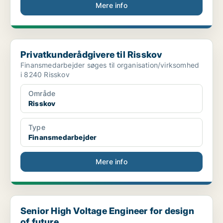
Mere info
Privatkunderådgivere til Risskov
Privatkunderådgivere til Risskov
Finansmedarbejder søges til organisation/virksomhed
i 8240 Risskov
Område
Risskov
Type
Finansmedarbejder
Mere info
Senior High Voltage Engineer for design of future ...
Senior High Voltage Engineer for design
of future ...