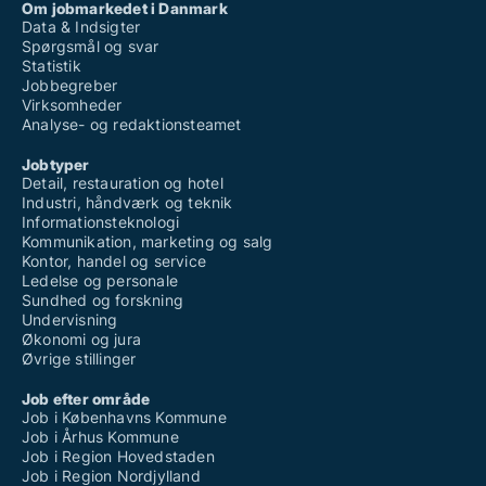
Om jobmarkedet i Danmark
Data & Indsigter
Spørgsmål og svar
Statistik
Jobbegreber
Virksomheder
Analyse- og redaktionsteamet
Jobtyper
Detail, restauration og hotel
Industri, håndværk og teknik
Informationsteknologi
Kommunikation, marketing og salg
Kontor, handel og service
Ledelse og personale
Sundhed og forskning
Undervisning
Økonomi og jura
Øvrige stillinger
Job efter område
Job i Københavns Kommune
Job i Århus Kommune
Job i Region Hovedstaden
Job i Region Nordjylland