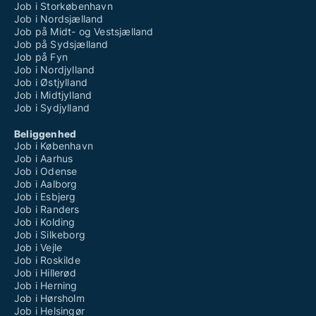
Job i Storkøbenhavn
Job i Nordsjælland
Job på Midt- og Vestsjælland
Job på Sydsjælland
Job på Fyn
Job i Nordjylland
Job i Østjylland
Job i Midtjylland
Job i Sydjylland
Beliggenhed
Job i København
Job i Aarhus
Job i Odense
Job i Aalborg
Job i Esbjerg
Job i Randers
Job i Kolding
Job i Silkeborg
Job i Vejle
Job i Roskilde
Job i Hillerød
Job i Herning
Job i Hørsholm
Job i Helsingør