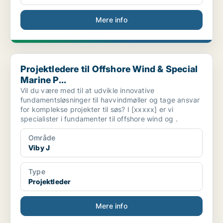
Mere info
Projektledere til Offshore Wind & Special Marine P...
Projektledere til Offshore Wind & Special
Marine P...
Vil du være med til at udvikle innovative
fundamentsløsninger til havvindmøller og tage ansvar
for komplekse projekter til søs? I [xxxxx] er vi
specialister i fundamenter til offshore wind og .
Område
Viby J
Type
Projektleder
Mere info