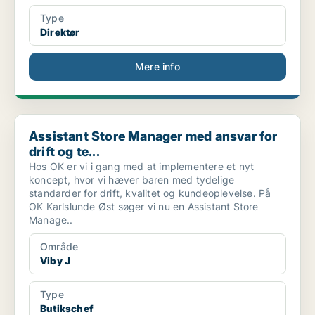
Type
Direktør
Mere info
Assistant Store Manager med ansvar for drift og te...
Assistant Store Manager med ansvar for
drift og te...
Hos OK er vi i gang med at implementere et nyt
koncept, hvor vi hæver baren med tydelige
standarder for drift, kvalitet og kundeoplevelse. På
OK Karlslunde Øst søger vi nu en Assistant Store
Manage..
Område
Viby J
Type
Butikschef