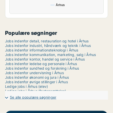
Århus
Populære søgninger
Jobs indenfor detail, restauration og hotel i Århus
Jobs indenfor industri, håndværk og teknik i Århus
Jobs indenfor informationsteknologi i Århus
Jobs indenfor kommunikation, marketing, salg i Århus
Jobs indenfor kontor, handel og service i Århus
Jobs indenfor ledelse og personale i Århus
Jobs indenfor sundhed og forskning i Århus
Jobs indenfor undervisning i Århus
Jobs indenfor økonomi og jura i Århus
Jobs indenfor øvrige stillinger i Århus
Ledige jobs i Århus (elev)
Ledige jobs i Århus (fastansættelse)
Ledige jobs i Århus (freelance)
Se alle populære søgninger
Ledige jobs i Århus (praktik)
Ledige jobs i Århus (studiejob)
Ledige jobs i Århus (vikar)