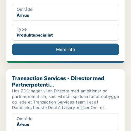
Område
Århus
Type
Produktspecialist
Mere info
Transaction Services - Director med Partnerpotenti...
Transaction Services - Director med
Partnerpotenti...
Hos BDO søger vi en Director med ambitioner og
partnerpotentiale, som vil stå i spidsen for at opbygge
og lede et Transaction Services-team i et af
Danmarks bedste Deal Advisory-miljøer.Om roll..
Område
Århus