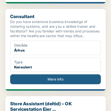
Consultant
Consultant
Do you have extensive business knowledge of
rostering systems, and are you a skilled trainer and
facilitator? Are you familiar with trends and processes
within the healthcare sector that may influe..
Område
Århus
Type
Konsulent
Mere info
Store Assistant (deltid) – OK Servicestation Ejer ...
Store Assistant (deltid) – OK
Servicestation Ejer ...