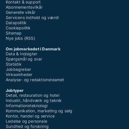
Kontakt & support
Abonnementsvilkår
Generelle vilkår
Servicens indhold og værdi
Datapolitik
Cookiepolitik
Sitemap
Nye jobs (RSS)
Om jobmarkedet i Danmark
Data & Indsigter
Spørgsmål og svar
Statistik
Jobbegreber
Virksomheder
Analyse- og redaktionsteamet
Jobtyper
Detail, restauration og hotel
Industri, håndværk og teknik
Informationsteknologi
Kommunikation, marketing og salg
Kontor, handel og service
Ledelse og personale
Sundhed og forskning