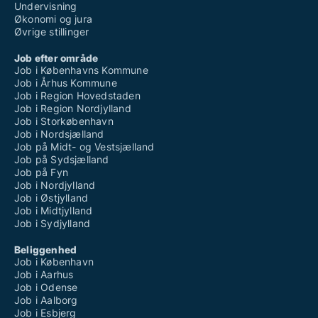
Undervisning
Økonomi og jura
Øvrige stillinger
Job efter område
Job i Københavns Kommune
Job i Århus Kommune
Job i Region Hovedstaden
Job i Region Nordjylland
Job i Storkøbenhavn
Job i Nordsjælland
Job på Midt- og Vestsjælland
Job på Sydsjælland
Job på Fyn
Job i Nordjylland
Job i Østjylland
Job i Midtjylland
Job i Sydjylland
Beliggenhed
Job i København
Job i Aarhus
Job i Odense
Job i Aalborg
Job i Esbjerg