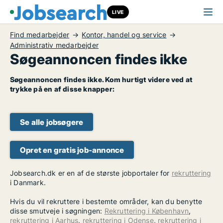
LIVE
Find medarbejder
Kontor, handel og service
Administrativ medarbejder
Søgeannoncen findes ikke
Søgeannoncen findes ikke. Kom hurtigt videre ved at
trykke på en af disse knapper:
Se alle jobsøgere
Opret en gratis job-annonce
Jobsearch.dk er en af de største jobportaler for
rekruttering
i Danmark.
Hvis du vil rekruttere i bestemte områder, kan du benytte
disse smutveje i søgningen:
Rekruttering i København
,
rekruttering i Aarhus
,
rekruttering i Odense
,
rekruttering i