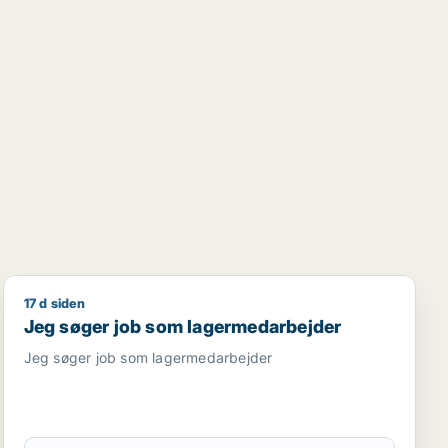
17 d siden
Jeg søger job som lagermedarbejder
Jeg søger job som lagermedarbejder
Jeg søger job som lagermedarbejder