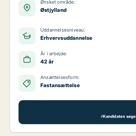
Ønsket område:
Østjylland
Uddannelsesniveau:
Erhvervsuddannelse
År i arbejde:
42 år
Ansættelsesform:
Fastansættelse
⚡Kandidaten søger 