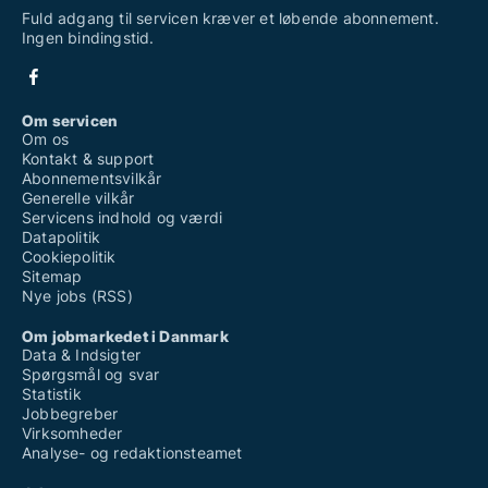
Fuld adgang til servicen kræver et løbende abonnement.
Ingen bindingstid.
Om servicen
Om os
Kontakt & support
Abonnementsvilkår
Generelle vilkår
Servicens indhold og værdi
Datapolitik
Cookiepolitik
Sitemap
Nye jobs (RSS)
Om jobmarkedet i Danmark
Data & Indsigter
Spørgsmål og svar
Statistik
Jobbegreber
Virksomheder
Analyse- og redaktionsteamet