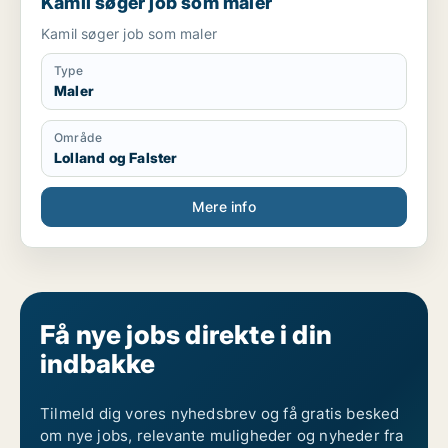
Kamil søger job som maler
Kamil søger job som maler
Type
Maler
Område
Lolland og Falster
Mere info
Få nye jobs direkte i din
indbakke
Tilmeld dig vores nyhedsbrev og få gratis besked
om nye jobs, relevante muligheder og nyheder fra