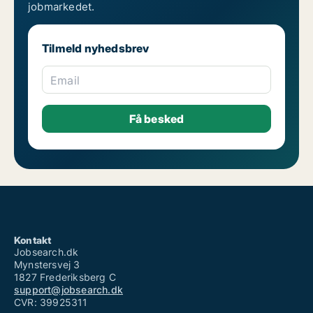
jobmarkedet.
Tilmeld nyhedsbrev
Email
Kontakt
Jobsearch.dk
Mynstersvej 3
1827 Frederiksberg C
support@jobsearch.dk
CVR: 39925311