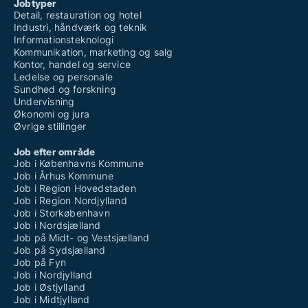
Jobtyper
Detail, restauration og hotel
Industri, håndværk og teknik
Informationsteknologi
Kommunikation, marketing og salg
Kontor, handel og service
Ledelse og personale
Sundhed og forskning
Undervisning
Økonomi og jura
Øvrige stillinger
Job efter område
Job i Københavns Kommune
Job i Århus Kommune
Job i Region Hovedstaden
Job i Region Nordjylland
Job i Storkøbenhavn
Job i Nordsjælland
Job på Midt- og Vestsjælland
Job på Sydsjælland
Job på Fyn
Job i Nordjylland
Job i Østjylland
Job i Midtjylland