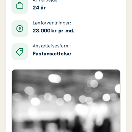
24 år
Lønforventninger:
23.000 kr. pr. md.
Ansættelsesform:
Fastansættelse