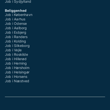
Job i Sydjylland
Beliggenhed
Job i København
Job i Aarhus
Job i Odense
Job i Aalborg
Job i Esbjerg
Job i Randers
Job i Kolding
Job i Silkeborg
Job i Vejle
Job i Roskilde
Job i Hillerød
Job i Herning
Job i Hørsholm
Job i Helsingør
Job i Horsens
Job i Næstved