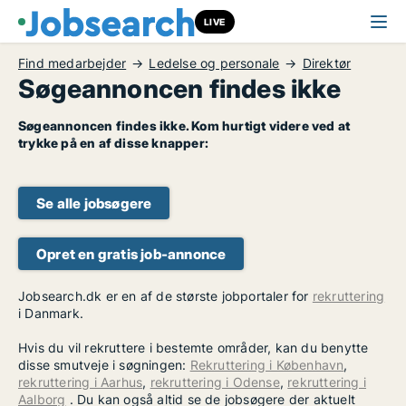
LIVE
Find medarbejder
Ledelse og personale
Direktør
Søgeannoncen findes ikke
Søgeannoncen findes ikke. Kom hurtigt videre ved at
trykke på en af disse knapper:
Se alle jobsøgere
Opret en gratis job-annonce
Jobsearch.dk er en af de største jobportaler for
rekruttering
i Danmark.
Hvis du vil rekruttere i bestemte områder, kan du benytte
disse smutveje i søgningen:
Rekruttering i København
,
rekruttering i Aarhus
,
rekruttering i Odense
,
rekruttering i
Aalborg
. Du kan også altid se de jobsøgere der aktuelt