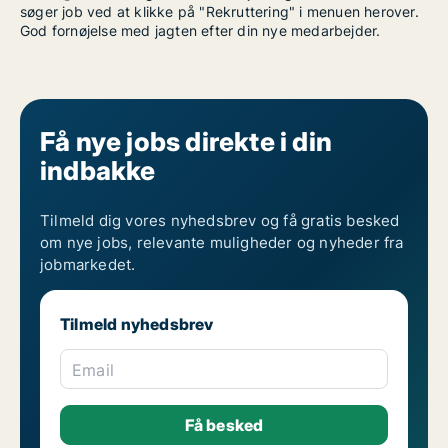
søger job ved at klikke på "Rekruttering" i menuen herover.
God fornøjelse med jagten efter din nye medarbejder.
Få nye jobs direkte i din
indbakke
Tilmeld dig vores nyhedsbrev og få gratis besked
om nye jobs, relevante muligheder og nyheder fra
jobmarkedet.
Tilmeld nyhedsbrev
Email