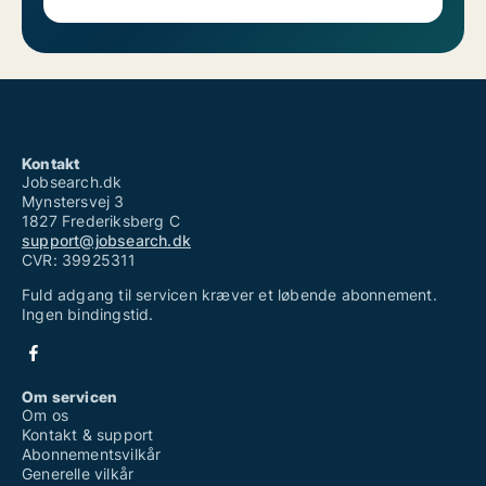
Kontakt
Jobsearch.dk
Mynstersvej 3
1827 Frederiksberg C
support@jobsearch.dk
CVR: 39925311
Fuld adgang til servicen kræver et løbende abonnement.
Ingen bindingstid.
Om servicen
Om os
Kontakt & support
Abonnementsvilkår
Generelle vilkår