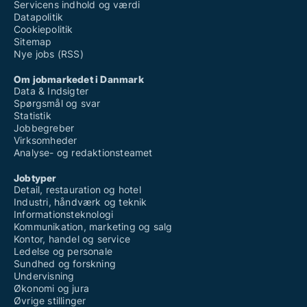
Servicens indhold og værdi
Datapolitik
Cookiepolitik
Sitemap
Nye jobs (RSS)
Om jobmarkedet i Danmark
Data & Indsigter
Spørgsmål og svar
Statistik
Jobbegreber
Virksomheder
Analyse- og redaktionsteamet
Jobtyper
Detail, restauration og hotel
Industri, håndværk og teknik
Informationsteknologi
Kommunikation, marketing og salg
Kontor, handel og service
Ledelse og personale
Sundhed og forskning
Undervisning
Økonomi og jura
Øvrige stillinger