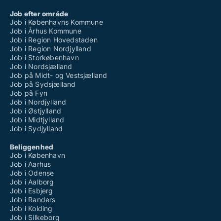
Job efter område
Job i Københavns Kommune
Job i Århus Kommune
Job i Region Hovedstaden
Job i Region Nordjylland
Job i Storkøbenhavn
Job i Nordsjælland
Job på Midt- og Vestsjælland
Job på Sydsjælland
Job på Fyn
Job i Nordjylland
Job i Østjylland
Job i Midtjylland
Job i Sydjylland
Beliggenhed
Job i København
Job i Aarhus
Job i Odense
Job i Aalborg
Job i Esbjerg
Job i Randers
Job i Kolding
Job i Silkeborg