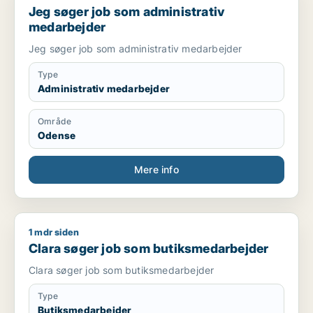
Jeg søger job som administrativ
medarbejder
Jeg søger job som administrativ medarbejder
Type
Administrativ medarbejder
Område
Odense
Mere info
1 mdr siden
Clara søger job som butiksmedarbejder
Clara søger job som butiksmedarbejder
Clara søger job som butiksmedarbejder
Type
Butiksmedarbejder