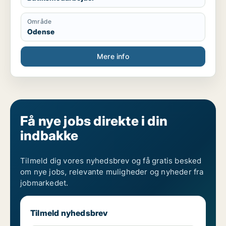
Område
Odense
Mere info
Få nye jobs direkte i din
indbakke
Tilmeld dig vores nyhedsbrev og få gratis besked
om nye jobs, relevante muligheder og nyheder fra
jobmarkedet.
Tilmeld nyhedsbrev