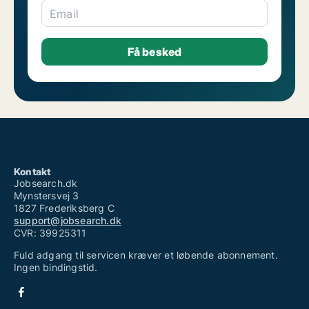
Email
Kontakt
Jobsearch.dk
Mynstersvej 3
1827 Frederiksberg C
support@jobsearch.dk
CVR: 39925311
Fuld adgang til servicen kræver et løbende abonnement.
Ingen bindingstid.