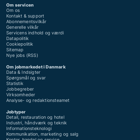
Om servicen
Om os
Kontakt & support
Abonnementsvilkår
Generelle vilkår
Servicens indhold og værdi
Datapolitik
Cookiepolitik
Sitemap
Nye jobs (RSS)
Om jobmarkedet i Danmark
Data & Indsigter
Spørgsmål og svar
Statistik
Jobbegreber
Virksomheder
Analyse- og redaktionsteamet
Jobtyper
Detail, restauration og hotel
Industri, håndværk og teknik
Informationsteknologi
Kommunikation, marketing og salg
Kontor, handel og service