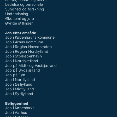
Ledelse og personale
Sundhed og forskning
Undervisning
Økonomi og jura
Øvrige stillinger
Job efter område
Job i Københavns Kommune
Job i Århus Kommune
Job i Region Hovedstaden
Job i Region Nordjylland
Job i Storkøbenhavn
Job i Nordsjælland
Job på Midt- og Vestsjælland
Job på Sydsjælland
Job på Fyn
Job i Nordjylland
Job i Østjylland
Job i Midtjylland
Job i Sydjylland
Beliggenhed
Job i København
Job i Aarhus