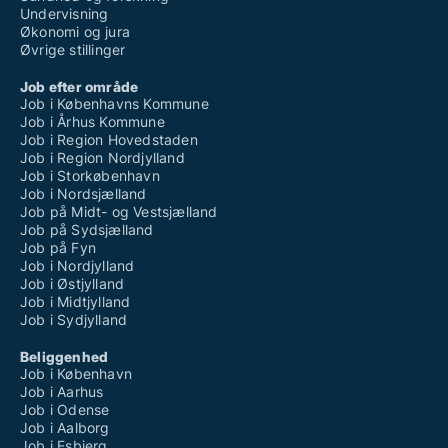
Undervisning
Økonomi og jura
Øvrige stillinger
Job efter område
Job i Københavns Kommune
Job i Århus Kommune
Job i Region Hovedstaden
Job i Region Nordjylland
Job i Storkøbenhavn
Job i Nordsjælland
Job på Midt- og Vestsjælland
Job på Sydsjælland
Job på Fyn
Job i Nordjylland
Job i Østjylland
Job i Midtjylland
Job i Sydjylland
Beliggenhed
Job i København
Job i Aarhus
Job i Odense
Job i Aalborg
Job i Esbjerg