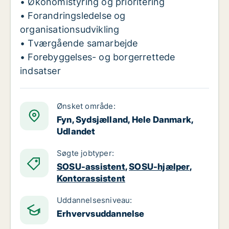
• Økonomistyring og prioritering
• Forandringsledelse og
organisationsudvikling
• Tværgående samarbejde
• Forebyggelses- og borgerrettede
indsatser
Ønsket område:
Fyn, Sydsjælland, Hele Danmark,
Udlandet
Søgte jobtyper:
SOSU-assistent
,
SOSU-hjælper
,
Kontorassistent
Uddannelsesniveau:
Erhvervsuddannelse