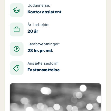
Uddannelse:
Kontor assistent
År i arbejde:
20 år
Lønforventninger:
28 kr. pr. md.
Ansættelsesform:
Fastansættelse