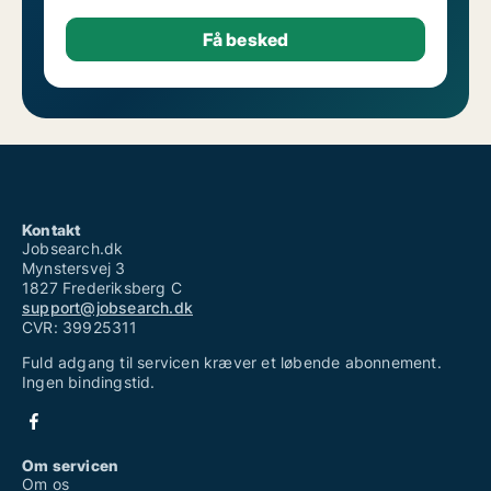
COMPÉTENCES
- Gestio...
Kontakt
Jobsearch.dk
Mynstersvej 3
1827 Frederiksberg C
support@jobsearch.dk
CVR: 39925311
Fuld adgang til servicen kræver et løbende abonnement.
Ingen bindingstid.
Om servicen
Om os