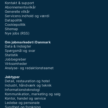
Kontakt & support
Abonnementsvilkår
Generelle vilkår
Servicens indhold og værdi
Datapolitik
Cookiepolitik
Sitemap
Nye jobs (RSS)
Om jobmarkedet i Danmark
Data & Indsigter
Spørgsmål og svar
Statistik
Jobbegreber
Virksomheder
Analyse- og redaktionsteamet
Jobtyper
Detail, restauration og hotel
Industri, håndværk og teknik
Informationsteknologi
Kommunikation, marketing og salg
Kontor, handel og service
Ledelse og personale
Sundhed og forskning