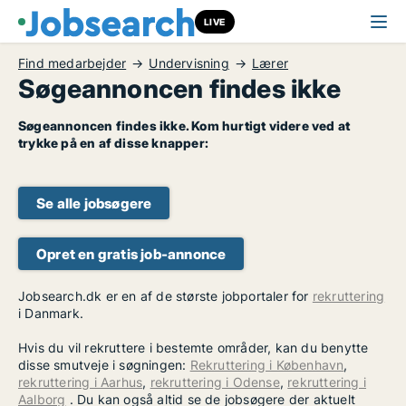
LIVE
Find medarbejder
Undervisning
Lærer
Søgeannoncen findes ikke
Søgeannoncen findes ikke. Kom hurtigt videre ved at
trykke på en af disse knapper:
Se alle jobsøgere
Opret en gratis job-annonce
Jobsearch.dk er en af de største jobportaler for
rekruttering
i Danmark.
Hvis du vil rekruttere i bestemte områder, kan du benytte
disse smutveje i søgningen:
Rekruttering i København
,
rekruttering i Aarhus
,
rekruttering i Odense
,
rekruttering i
Aalborg
. Du kan også altid se de jobsøgere der aktuelt