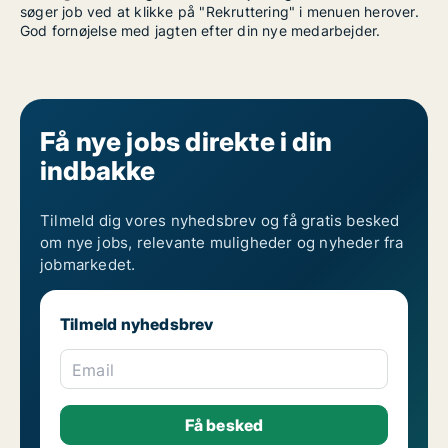
søger job ved at klikke på "Rekruttering" i menuen herover.
God fornøjelse med jagten efter din nye medarbejder.
Få nye jobs direkte i din
indbakke
Tilmeld dig vores nyhedsbrev og få gratis besked
om nye jobs, relevante muligheder og nyheder fra
jobmarkedet.
Tilmeld nyhedsbrev
Email