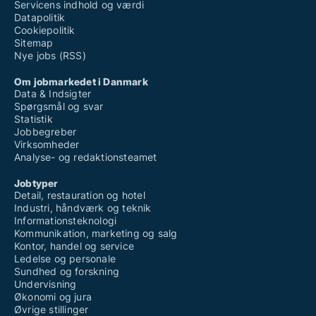
Servicens indhold og værdi
Datapolitik
Cookiepolitik
Sitemap
Nye jobs (RSS)
Om jobmarkedet i Danmark
Data & Indsigter
Spørgsmål og svar
Statistik
Jobbegreber
Virksomheder
Analyse- og redaktionsteamet
Jobtyper
Detail, restauration og hotel
Industri, håndværk og teknik
Informationsteknologi
Kommunikation, marketing og salg
Kontor, handel og service
Ledelse og personale
Sundhed og forskning
Undervisning
Økonomi og jura
Øvrige stillinger