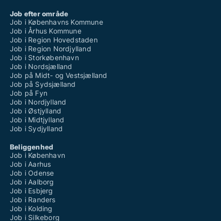
Job efter område
Job i Københavns Kommune
Job i Århus Kommune
Job i Region Hovedstaden
Job i Region Nordjylland
Job i Storkøbenhavn
Job i Nordsjælland
Job på Midt- og Vestsjælland
Job på Sydsjælland
Job på Fyn
Job i Nordjylland
Job i Østjylland
Job i Midtjylland
Job i Sydjylland
Beliggenhed
Job i København
Job i Aarhus
Job i Odense
Job i Aalborg
Job i Esbjerg
Job i Randers
Job i Kolding
Job i Silkeborg