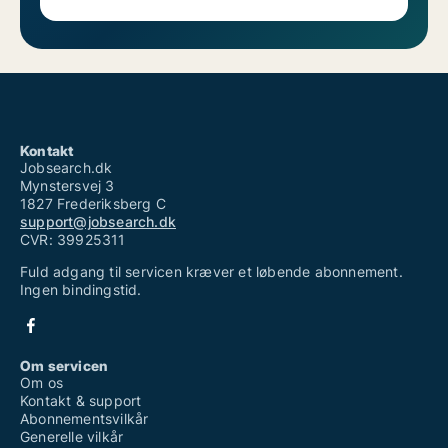
Kontakt
Jobsearch.dk
Mynstersvej 3
1827 Frederiksberg C
support@jobsearch.dk
CVR: 39925311
Fuld adgang til servicen kræver et løbende abonnement.
Ingen bindingstid.
Om servicen
Om os
Kontakt & support
Abonnementsvilkår
Generelle vilkår