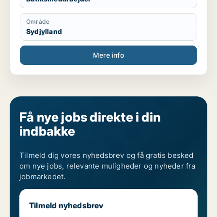
Område
Sydjylland
Mere info
Få nye jobs direkte i din
indbakke
Tilmeld dig vores nyhedsbrev og få gratis besked
om nye jobs, relevante muligheder og nyheder fra
jobmarkedet.
Tilmeld nyhedsbrev