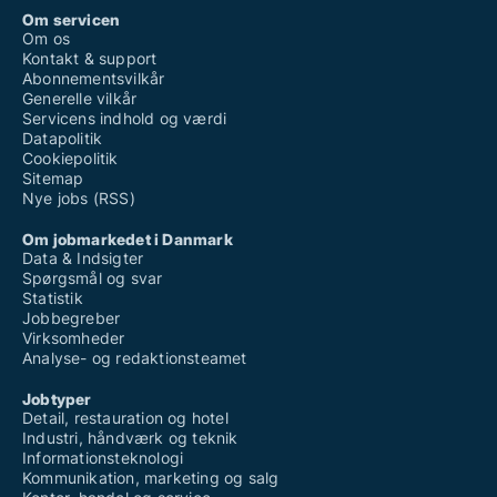
Om servicen
Om os
Kontakt & support
Abonnementsvilkår
Generelle vilkår
Servicens indhold og værdi
Datapolitik
Cookiepolitik
Sitemap
Nye jobs (RSS)
Om jobmarkedet i Danmark
Data & Indsigter
Spørgsmål og svar
Statistik
Jobbegreber
Virksomheder
Analyse- og redaktionsteamet
Jobtyper
Detail, restauration og hotel
Industri, håndværk og teknik
Informationsteknologi
Kommunikation, marketing og salg