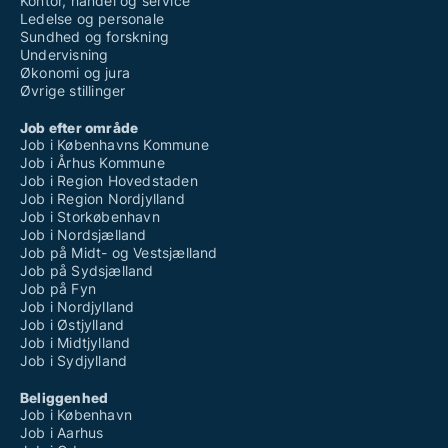
Kontor, handel og service
Ledelse og personale
Sundhed og forskning
Undervisning
Økonomi og jura
Øvrige stillinger
Job efter område
Job i Københavns Kommune
Job i Århus Kommune
Job i Region Hovedstaden
Job i Region Nordjylland
Job i Storkøbenhavn
Job i Nordsjælland
Job på Midt- og Vestsjælland
Job på Sydsjælland
Job på Fyn
Job i Nordjylland
Job i Østjylland
Job i Midtjylland
Job i Sydjylland
Beliggenhed
Job i København
Job i Aarhus