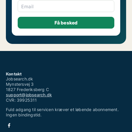
Email
Kontakt
Jobsearch.dk
Mynstersvej 3
1827 Frederiksberg C
support@jobsearch.dk
CVR: 39925311
Fuld adgang til servicen kræver et løbende abonnement.
Ingen bindingstid.