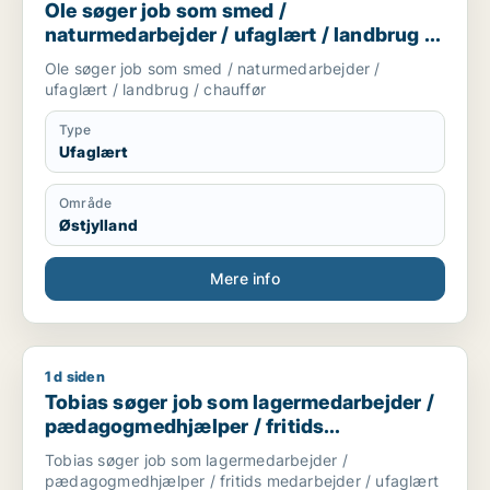
Ole søger job som smed /
naturmedarbejder / ufaglært / landbrug /
chauffør
Ole søger job som smed / naturmedarbejder /
ufaglært / landbrug / chauffør
Type
Ufaglært
Område
Østjylland
Mere info
1 d siden
Tobias søger job som lagermedarbejder / pædagogmedhjælper
Tobias søger job som lagermedarbejder /
pædagogmedhjælper / fritids
medarbejder / ufaglært
Tobias søger job som lagermedarbejder /
pædagogmedhjælper / fritids medarbejder / ufaglært