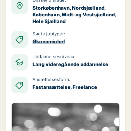
Ønsket område:
Storkøbenhavn, Nordsjælland,
København, Midt-og Vestsjælland,
Hele Sjælland
Søgte jobtyper:
Økonomichef
Uddannelsesniveau:
Lang videregående uddannelse
Ansættelsesform:
Fastansættelse, Freelance