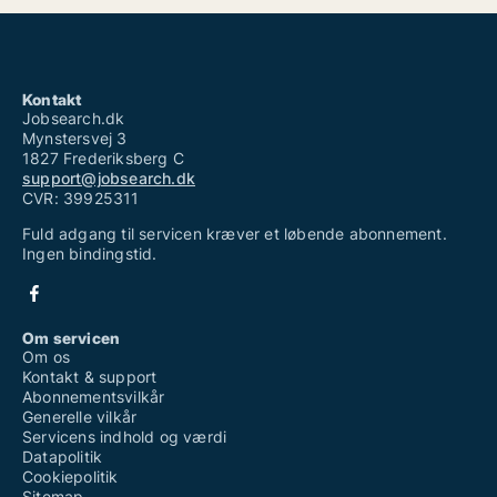
Kontakt
Jobsearch.dk
Mynstersvej 3
1827 Frederiksberg C
support@jobsearch.dk
CVR: 39925311
Fuld adgang til servicen kræver et løbende abonnement.
Ingen bindingstid.
Om servicen
Om os
Kontakt & support
Abonnementsvilkår
Generelle vilkår
Servicens indhold og værdi
Datapolitik
Cookiepolitik
Sitemap