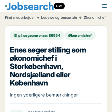
LIVE
Find medarbejder
Ledelse og personale
Økonomichef
ID på søgeannonce: 89554
Økonomichef
Enes søger stilling som
økonomichef i
Storkøbenhavn,
Nordsjælland eller
København
Ingen yderligere bemærkninger