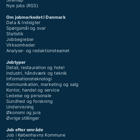
Nye jobs (RSS)
Om jobmarkedet i Danmark
Data & Indsigter
Spørgsmål og svar
Statistik
Jobbegreber
Virksomheder
Analyse- og redaktionsteamet
Jobtyper
Detail, restauration og hotel
Industri, håndværk og teknik
Informationsteknologi
Kommunikation, marketing og salg
Kontor, handel og service
Ledelse og personale
Sundhed og forskning
Undervisning
Økonomi og jura
Øvrige stillinger
Job efter område
Job i Københavns Kommune