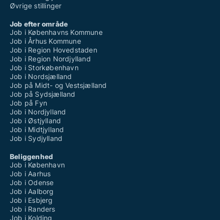
Øvrige stillinger
Job efter område
Job i Københavns Kommune
Job i Århus Kommune
Job i Region Hovedstaden
Job i Region Nordjylland
Job i Storkøbenhavn
Job i Nordsjælland
Job på Midt- og Vestsjælland
Job på Sydsjælland
Job på Fyn
Job i Nordjylland
Job i Østjylland
Job i Midtjylland
Job i Sydjylland
Beliggenhed
Job i København
Job i Aarhus
Job i Odense
Job i Aalborg
Job i Esbjerg
Job i Randers
Job i Kolding