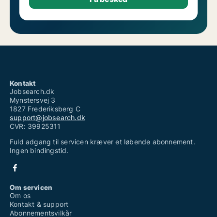
Kontakt
Jobsearch.dk
Mynstersvej 3
1827 Frederiksberg C
support@jobsearch.dk
CVR: 39925311
Fuld adgang til servicen kræver et løbende abonnement.
Ingen bindingstid.
Om servicen
Om os
Kontakt & support
Abonnementsvilkår