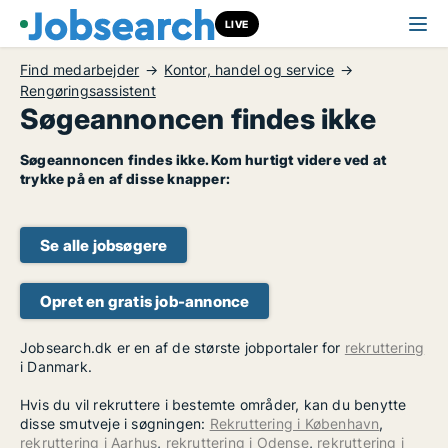
LIVE
Find medarbejder
Kontor, handel og service
Rengøringsassistent
Søgeannoncen findes ikke
Søgeannoncen findes ikke. Kom hurtigt videre ved at
trykke på en af disse knapper:
Se alle jobsøgere
Opret en gratis job-annonce
Jobsearch.dk er en af de største jobportaler for
rekruttering
i Danmark.
Hvis du vil rekruttere i bestemte områder, kan du benytte
disse smutveje i søgningen:
Rekruttering i København
,
rekruttering i Aarhus
,
rekruttering i Odense
,
rekruttering i