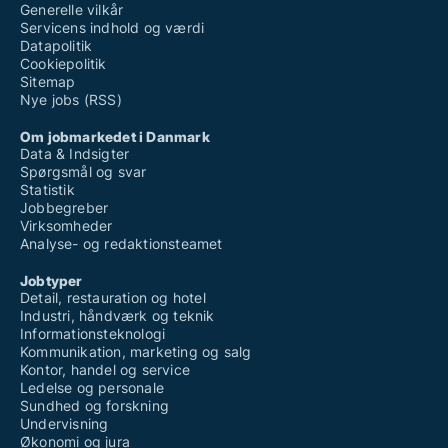
Generelle vilkår
Servicens indhold og værdi
Datapolitik
Cookiepolitik
Sitemap
Nye jobs (RSS)
Om jobmarkedet i Danmark
Data & Indsigter
Spørgsmål og svar
Statistik
Jobbegreber
Virksomheder
Analyse- og redaktionsteamet
Jobtyper
Detail, restauration og hotel
Industri, håndværk og teknik
Informationsteknologi
Kommunikation, marketing og salg
Kontor, handel og service
Ledelse og personale
Sundhed og forskning
Undervisning
Økonomi og jura