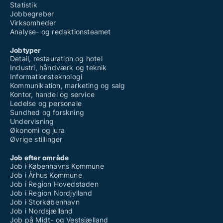
Statistik
Jobbegreber
Virksomheder
Analyse- og redaktionsteamet
Jobtyper
Detail, restauration og hotel
Industri, håndværk og teknik
Informationsteknologi
Kommunikation, marketing og salg
Kontor, handel og service
Ledelse og personale
Sundhed og forskning
Undervisning
Økonomi og jura
Øvrige stillinger
Job efter område
Job i Københavns Kommune
Job i Århus Kommune
Job i Region Hovedstaden
Job i Region Nordjylland
Job i Storkøbenhavn
Job i Nordsjælland
Job på Midt- og Vestsjælland