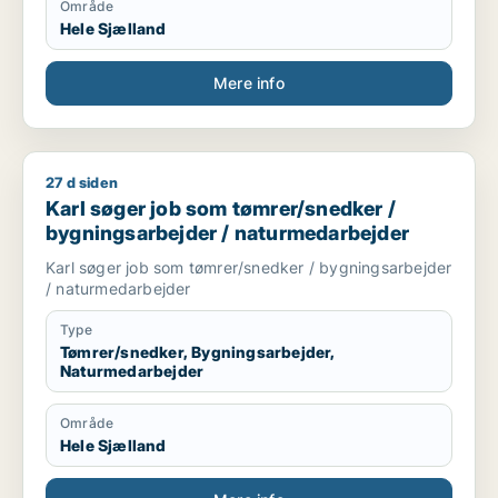
Område
Hele Sjælland
Mere info
27 d siden
Karl søger job som tømrer/snedker / bygningsarbejder / na
Karl søger job som tømrer/snedker /
bygningsarbejder / naturmedarbejder
Karl søger job som tømrer/snedker / bygningsarbejder
/ naturmedarbejder
Type
Tømrer/snedker, Bygningsarbejder,
Naturmedarbejder
Område
Hele Sjælland