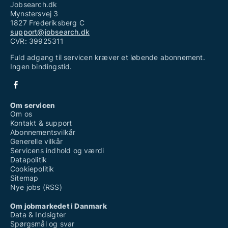
Jobsearch.dk
Mynstersvej 3
1827 Frederiksberg C
support@jobsearch.dk
CVR: 39925311
Fuld adgang til servicen kræver et løbende abonnement.
Ingen bindingstid.
Om servicen
Om os
Kontakt & support
Abonnementsvilkår
Generelle vilkår
Servicens indhold og værdi
Datapolitik
Cookiepolitik
Sitemap
Nye jobs (RSS)
Om jobmarkedet i Danmark
Data & Indsigter
Spørgsmål og svar