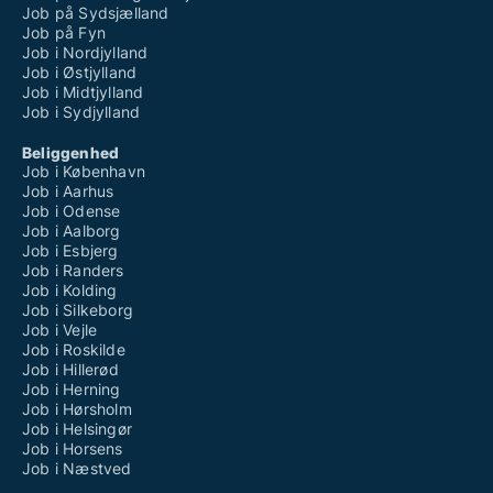
Job på Sydsjælland
Job på Fyn
Job i Nordjylland
Job i Østjylland
Job i Midtjylland
Job i Sydjylland
Beliggenhed
Job i København
Job i Aarhus
Job i Odense
Job i Aalborg
Job i Esbjerg
Job i Randers
Job i Kolding
Job i Silkeborg
Job i Vejle
Job i Roskilde
Job i Hillerød
Job i Herning
Job i Hørsholm
Job i Helsingør
Job i Horsens
Job i Næstved