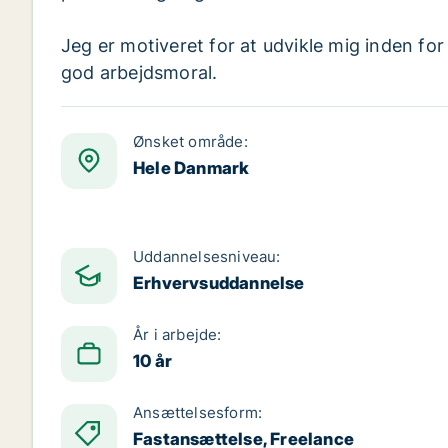
Jeg er motiveret for at udvikle mig inden for
god arbejdsmoral.
Ønsket område:
Hele Danmark
Uddannelsesniveau:
Erhvervsuddannelse
År i arbejde:
10 år
Ansættelsesform:
Fastansættelse, Freelance