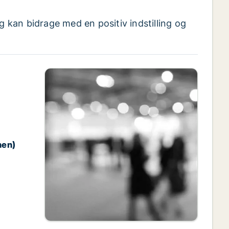
g kan bidrage med en positiv indstilling og
hen)