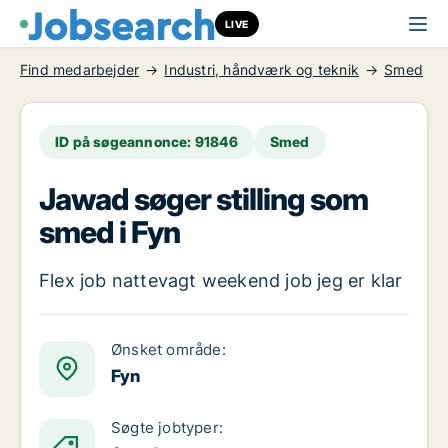
LIVE
Find medarbejder
Industri, håndværk og teknik
Smed
ID på søgeannonce: 91846
Smed
Jawad søger stilling som
smed i Fyn
Flex job nattevagt weekend job jeg er klar
Ønsket område:
Fyn
Søgte jobtyper: