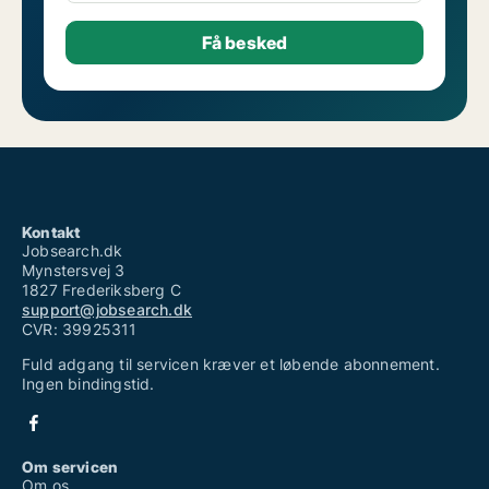
Kontakt
Jobsearch.dk
Mynstersvej 3
1827 Frederiksberg C
support@jobsearch.dk
CVR: 39925311
Fuld adgang til servicen kræver et løbende abonnement.
Ingen bindingstid.
Om servicen
Om os