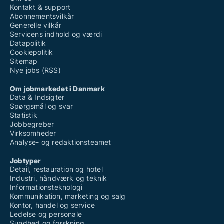
Kontakt & support
Abonnementsvilkår
Generelle vilkår
Servicens indhold og værdi
Datapolitik
Cookiepolitik
Sitemap
Nye jobs (RSS)
Om jobmarkedet i Danmark
Data & Indsigter
Spørgsmål og svar
Statistik
Jobbegreber
Virksomheder
Analyse- og redaktionsteamet
Jobtyper
Detail, restauration og hotel
Industri, håndværk og teknik
Informationsteknologi
Kommunikation, marketing og salg
Kontor, handel og service
Ledelse og personale
Sundhed og forskning