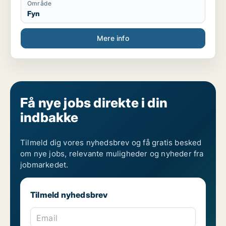
Område
Fyn
Mere info
Få nye jobs direkte i din
indbakke
Tilmeld dig vores nyhedsbrev og få gratis besked
om nye jobs, relevante muligheder og nyheder fra
jobmarkedet.
Tilmeld nyhedsbrev
Email