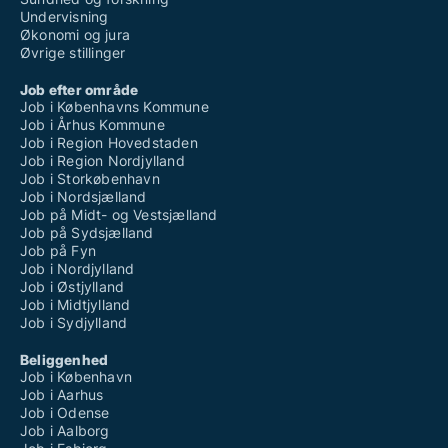
Undervisning
Økonomi og jura
Øvrige stillinger
Job efter område
Job i Københavns Kommune
Job i Århus Kommune
Job i Region Hovedstaden
Job i Region Nordjylland
Job i Storkøbenhavn
Job i Nordsjælland
Job på Midt- og Vestsjælland
Job på Sydsjælland
Job på Fyn
Job i Nordjylland
Job i Østjylland
Job i Midtjylland
Job i Sydjylland
Beliggenhed
Job i København
Job i Aarhus
Job i Odense
Job i Aalborg