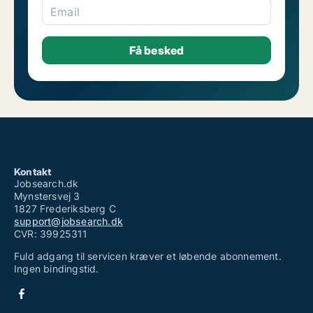
Email
Kontakt
Jobsearch.dk
Mynstersvej 3
1827 Frederiksberg C
support@jobsearch.dk
CVR: 39925311
Fuld adgang til servicen kræver et løbende abonnement.
Ingen bindingstid.