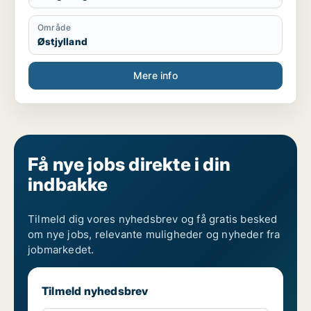
Område
Østjylland
Mere info
Få nye jobs direkte i din
indbakke
Tilmeld dig vores nyhedsbrev og få gratis besked
om nye jobs, relevante muligheder og nyheder fra
jobmarkedet.
Tilmeld nyhedsbrev