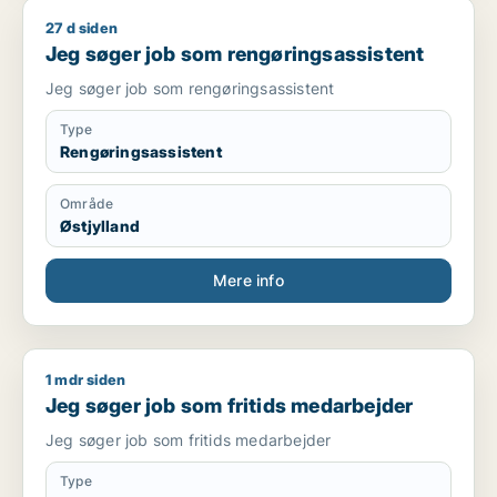
27 d siden
Jeg søger job som rengøringsassistent
Jeg søger job som rengøringsassistent
Jeg søger job som rengøringsassistent
Type
Rengøringsassistent
Område
Østjylland
Mere info
1 mdr siden
Jeg søger job som fritids medarbejder
Jeg søger job som fritids medarbejder
Jeg søger job som fritids medarbejder
Type