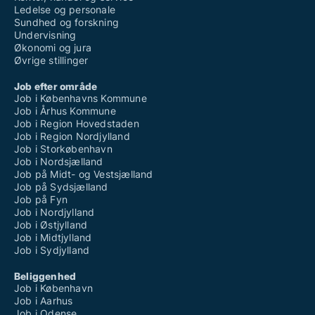
Ledelse og personale
Sundhed og forskning
Undervisning
Økonomi og jura
Øvrige stillinger
Job efter område
Job i Københavns Kommune
Job i Århus Kommune
Job i Region Hovedstaden
Job i Region Nordjylland
Job i Storkøbenhavn
Job i Nordsjælland
Job på Midt- og Vestsjælland
Job på Sydsjælland
Job på Fyn
Job i Nordjylland
Job i Østjylland
Job i Midtjylland
Job i Sydjylland
Beliggenhed
Job i København
Job i Aarhus
Job i Odense