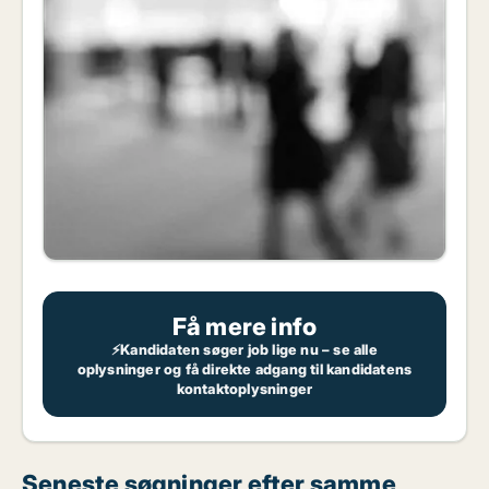
Få mere info
⚡Kandidaten søger job lige nu – se alle
oplysninger og få direkte adgang til kandidatens
kontaktoplysninger
Seneste søgninger efter samme