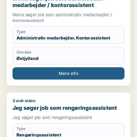
medarbejder / kontorassistent
Mona søger job som administrativ medarbejder /
kontorassistent
Type
Administrativ medarbejder, Kontorassistent
Område
Østjylland
Mere info
3 mdr siden
Jeg søger job som rengøringsassistent
Jeg søger job som rengøringsassistent
Jeg søger job som rengøringsassistent
Type
Rengøringsassistent