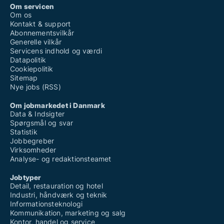
Om servicen
Om os
Kontakt & support
Abonnementsvilkår
Generelle vilkår
Servicens indhold og værdi
Datapolitik
Cookiepolitik
Sitemap
Nye jobs (RSS)
Om jobmarkedet i Danmark
Data & Indsigter
Spørgsmål og svar
Statistik
Jobbegreber
Virksomheder
Analyse- og redaktionsteamet
Jobtyper
Detail, restauration og hotel
Industri, håndværk og teknik
Informationsteknologi
Kommunikation, marketing og salg
Kontor, handel og service