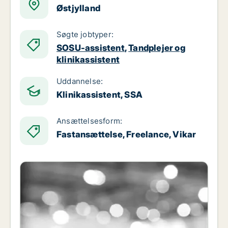
Østjylland
Søgte jobtyper:
SOSU-assistent
,
Tandplejer og
klinikassistent
Uddannelse:
Klinikassistent, SSA
Ansættelsesform:
Fastansættelse, Freelance, Vikar