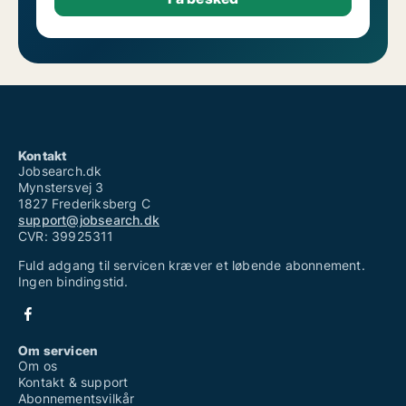
Kontakt
Jobsearch.dk
Mynstersvej 3
1827 Frederiksberg C
support@jobsearch.dk
CVR: 39925311
Fuld adgang til servicen kræver et løbende abonnement.
Ingen bindingstid.
Om servicen
Om os
Kontakt & support
Abonnementsvilkår