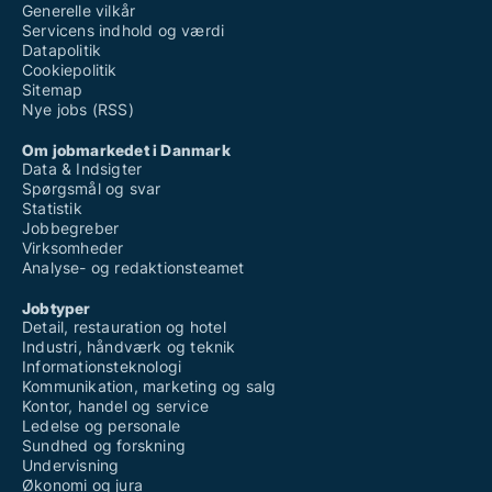
Generelle vilkår
Servicens indhold og værdi
Datapolitik
Cookiepolitik
Sitemap
Nye jobs (RSS)
Om jobmarkedet i Danmark
Data & Indsigter
Spørgsmål og svar
Statistik
Jobbegreber
Virksomheder
Analyse- og redaktionsteamet
Jobtyper
Detail, restauration og hotel
Industri, håndværk og teknik
Informationsteknologi
Kommunikation, marketing og salg
Kontor, handel og service
Ledelse og personale
Sundhed og forskning
Undervisning
Økonomi og jura