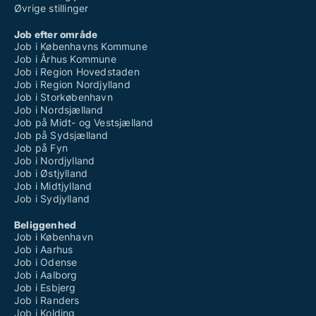
Øvrige stillinger
Job efter område
Job i Københavns Kommune
Job i Århus Kommune
Job i Region Hovedstaden
Job i Region Nordjylland
Job i Storkøbenhavn
Job i Nordsjælland
Job på Midt- og Vestsjælland
Job på Sydsjælland
Job på Fyn
Job i Nordjylland
Job i Østjylland
Job i Midtjylland
Job i Sydjylland
Beliggenhed
Job i København
Job i Aarhus
Job i Odense
Job i Aalborg
Job i Esbjerg
Job i Randers
Job i Kolding