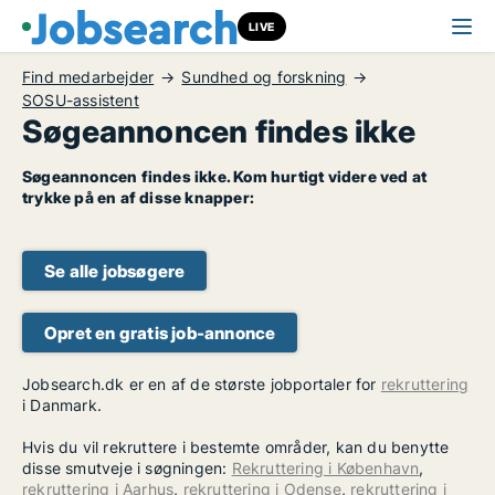
LIVE
Find medarbejder
Sundhed og forskning
SOSU-assistent
Søgeannoncen findes ikke
Søgeannoncen findes ikke. Kom hurtigt videre ved at
trykke på en af disse knapper:
Se alle jobsøgere
Opret en gratis job-annonce
Jobsearch.dk er en af de største jobportaler for
rekruttering
i Danmark.
Hvis du vil rekruttere i bestemte områder, kan du benytte
disse smutveje i søgningen:
Rekruttering i København
,
rekruttering i Aarhus
,
rekruttering i Odense
,
rekruttering i