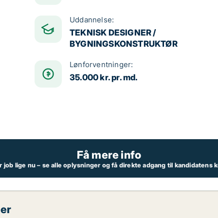
Uddannelse:
TEKNISK DESIGNER /
BYGNINGSKONSTRUKTØR
Lønforventninger:
35.000 kr. pr. md.
Få mere info
job lige nu – se alle oplysninger og få direkte adgang til kandidatens
per