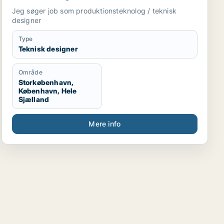
Jeg søger job som produktionsteknolog / teknisk
designer
Type
Teknisk designer
Område
Storkøbenhavn,
København, Hele
Sjælland
Mere info