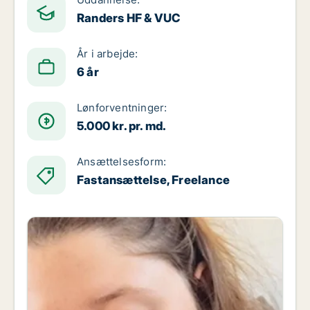
Randers HF & VUC
År i arbejde:
6 år
Lønforventninger:
5.000 kr. pr. md.
Ansættelsesform:
Fastansættelse, Freelance