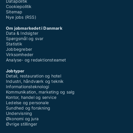
Datapolitik
Cookiepolitik
Sitemap
Nye jobs (RSS)
Om jobmarkedet i Danmark
Data & Indsigter
Spørgsmål og svar
Statistik
Jobbegreber
Virksomheder
Analyse- og redaktionsteamet
Jobtyper
Detail, restauration og hotel
Industri, håndværk og teknik
Informationsteknologi
Kommunikation, marketing og salg
Kontor, handel og service
Ledelse og personale
Sundhed og forskning
Undervisning
Økonomi og jura
Øvrige stillinger