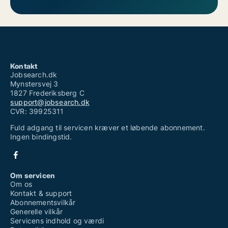
Kontakt
Jobsearch.dk
Mynstersvej 3
1827 Frederiksberg C
support@jobsearch.dk
CVR: 39925311
Fuld adgang til servicen kræver et løbende abonnement.
Ingen bindingstid.
Om servicen
Om os
Kontakt & support
Abonnementsvilkår
Generelle vilkår
Servicens indhold og værdi