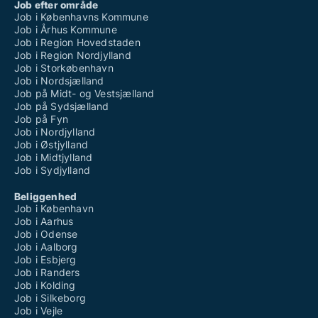
Job efter område
Job i Københavns Kommune
Job i Århus Kommune
Job i Region Hovedstaden
Job i Region Nordjylland
Job i Storkøbenhavn
Job i Nordsjælland
Job på Midt- og Vestsjælland
Job på Sydsjælland
Job på Fyn
Job i Nordjylland
Job i Østjylland
Job i Midtjylland
Job i Sydjylland
Beliggenhed
Job i København
Job i Aarhus
Job i Odense
Job i Aalborg
Job i Esbjerg
Job i Randers
Job i Kolding
Job i Silkeborg
Job i Vejle