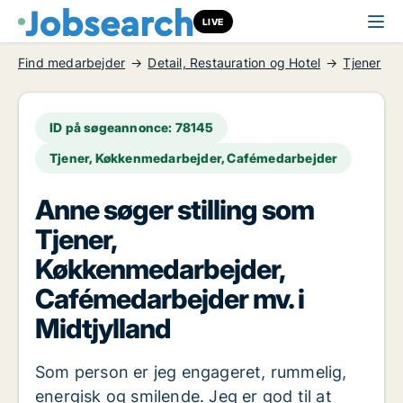
LIVE
Find medarbejder
Detail, Restauration og Hotel
Tjener
ID på søgeannonce: 78145
Tjener, Køkkenmedarbejder, Cafémedarbejder
Anne søger stilling som
Tjener,
Køkkenmedarbejder,
Cafémedarbejder mv. i
Midtjylland
Som person er jeg engageret, rummelig,
energisk og smilende. Jeg er god til at