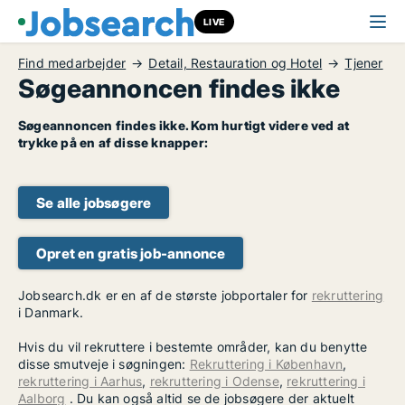
LIVE
Find medarbejder
Detail, Restauration og Hotel
Tjener
Søgeannoncen findes ikke
Søgeannoncen findes ikke. Kom hurtigt videre ved at
trykke på en af disse knapper:
Se alle jobsøgere
Opret en gratis job-annonce
Jobsearch.dk er en af de største jobportaler for
rekruttering
i Danmark.
Hvis du vil rekruttere i bestemte områder, kan du benytte
disse smutveje i søgningen:
Rekruttering i København
,
rekruttering i Aarhus
,
rekruttering i Odense
,
rekruttering i
Aalborg
. Du kan også altid se de jobsøgere der aktuelt