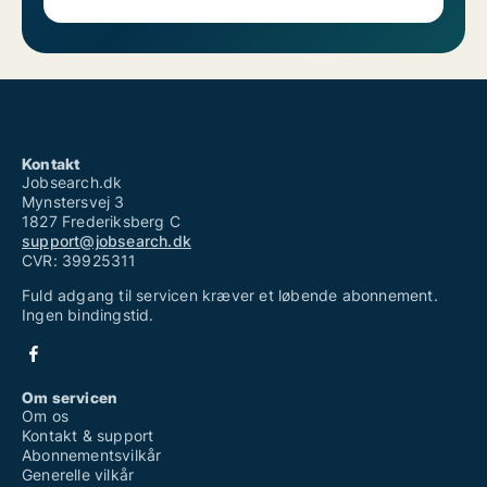
Kontakt
Jobsearch.dk
Mynstersvej 3
1827 Frederiksberg C
support@jobsearch.dk
CVR: 39925311
Fuld adgang til servicen kræver et løbende abonnement.
Ingen bindingstid.
Om servicen
Om os
Kontakt & support
Abonnementsvilkår
Generelle vilkår