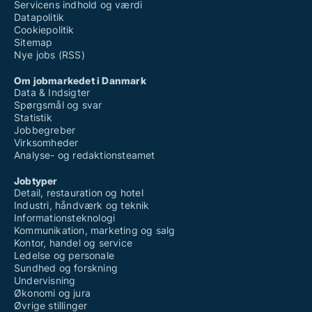
Servicens indhold og værdi
Datapolitik
Cookiepolitik
Sitemap
Nye jobs (RSS)
Om jobmarkedet i Danmark
Data & Indsigter
Spørgsmål og svar
Statistik
Jobbegreber
Virksomheder
Analyse- og redaktionsteamet
Jobtyper
Detail, restauration og hotel
Industri, håndværk og teknik
Informationsteknologi
Kommunikation, marketing og salg
Kontor, handel og service
Ledelse og personale
Sundhed og forskning
Undervisning
Økonomi og jura
Øvrige stillinger