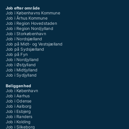
Job efter område
Job i Københavns Kommune
Job i Århus Kommune
Job i Region Hovedstaden
Job i Region Nordjylland
Job i Storkøbenhavn
Job i Nordsjælland
Job på Midt- og Vestsjælland
Job på Sydsjælland
Job på Fyn
Job i Nordjylland
Job i Østjylland
Job i Midtjylland
Job i Sydjylland
Beliggenhed
Job i København
Job i Aarhus
Job i Odense
Job i Aalborg
Job i Esbjerg
Job i Randers
Job i Kolding
Job i Silkeborg