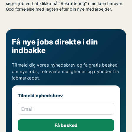
søger job ved at klikke på "Rekruttering" i menuen herover.
God fornøjelse med jagten efter din nye medarbejder.
Få nye jobs direkte i din
indbakke
Tilmeld dig vores nyhedsbrev og få gratis besked
om nye jobs, relevante muligheder og nyheder fra
jobmarkedet.
Tilmeld nyhedsbrev
Email