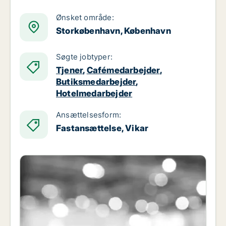
Ønsket område:
Storkøbenhavn, København
Søgte jobtyper:
Tjener
,
Cafémedarbejder
,
Butiksmedarbejder
,
Hotelmedarbejder
Ansættelsesform:
Fastansættelse, Vikar