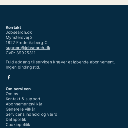
Kontakt
Jobsearch.dk
Mynstersvej 3
1827 Frederiksberg C
support@jobsearch.dk
CVR: 39925311
Fuld adgang til servicen kræver et løbende abonnement.
Ingen bindingstid.
Om servicen
Om os
Kontakt & support
Abonnementsvilkår
Generelle vilkår
Servicens indhold og værdi
Datapolitik
Cookiepolitik