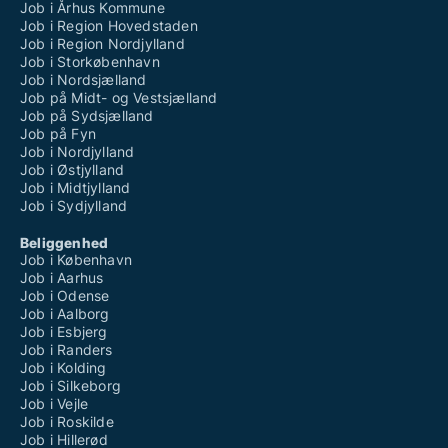
Job i Århus Kommune
Job i Region Hovedstaden
Job i Region Nordjylland
Job i Storkøbenhavn
Job i Nordsjælland
Job på Midt- og Vestsjælland
Job på Sydsjælland
Job på Fyn
Job i Nordjylland
Job i Østjylland
Job i Midtjylland
Job i Sydjylland
Beliggenhed
Job i København
Job i Aarhus
Job i Odense
Job i Aalborg
Job i Esbjerg
Job i Randers
Job i Kolding
Job i Silkeborg
Job i Vejle
Job i Roskilde
Job i Hillerød