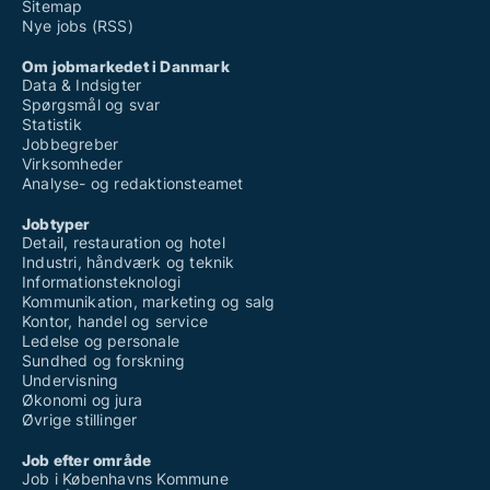
Sitemap
Nye jobs (RSS)
Om jobmarkedet i Danmark
Data & Indsigter
Spørgsmål og svar
Statistik
Jobbegreber
Virksomheder
Analyse- og redaktionsteamet
Jobtyper
Detail, restauration og hotel
Industri, håndværk og teknik
Informationsteknologi
Kommunikation, marketing og salg
Kontor, handel og service
Ledelse og personale
Sundhed og forskning
Undervisning
Økonomi og jura
Øvrige stillinger
Job efter område
Job i Københavns Kommune