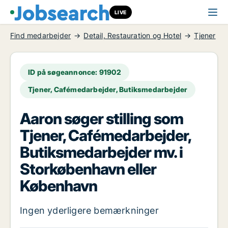
LIVE
Find medarbejder
Detail, Restauration og Hotel
Tjener
ID på søgeannonce: 91902
Tjener, Cafémedarbejder, Butiksmedarbejder
Aaron søger stilling som
Tjener, Cafémedarbejder,
Butiksmedarbejder mv. i
Storkøbenhavn eller
København
Ingen yderligere bemærkninger