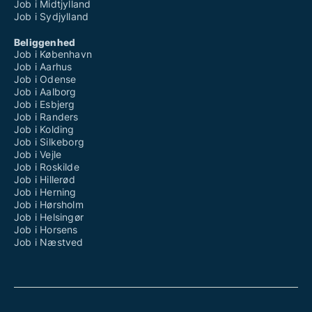
Job i Midtjylland
Job i Sydjylland
Beliggenhed
Job i København
Job i Aarhus
Job i Odense
Job i Aalborg
Job i Esbjerg
Job i Randers
Job i Kolding
Job i Silkeborg
Job i Vejle
Job i Roskilde
Job i Hillerød
Job i Herning
Job i Hørsholm
Job i Helsingør
Job i Horsens
Job i Næstved