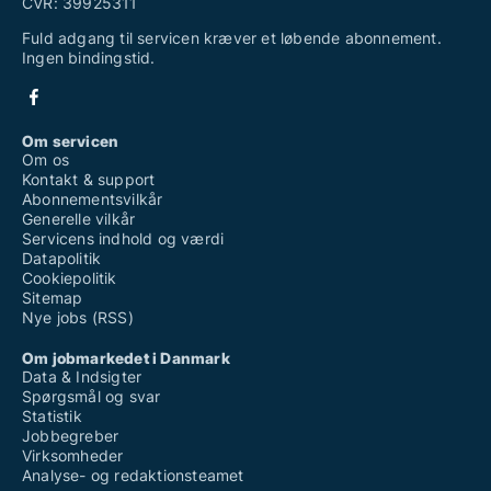
CVR: 39925311
Fuld adgang til servicen kræver et løbende abonnement.
Ingen bindingstid.
Om servicen
Om os
Kontakt & support
Abonnementsvilkår
Generelle vilkår
Servicens indhold og værdi
Datapolitik
Cookiepolitik
Sitemap
Nye jobs (RSS)
Om jobmarkedet i Danmark
Data & Indsigter
Spørgsmål og svar
Statistik
Jobbegreber
Virksomheder
Analyse- og redaktionsteamet