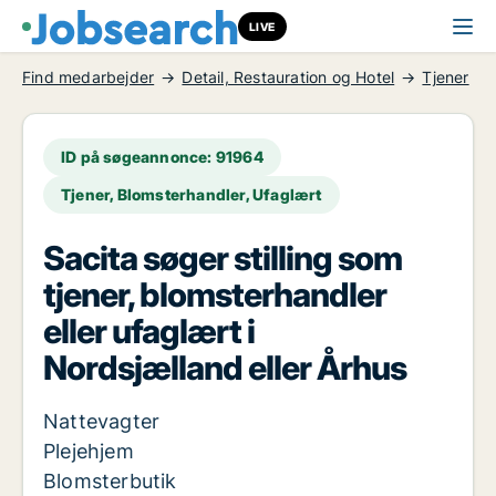
LIVE
Find medarbejder
Detail, Restauration og Hotel
Tjener
ID på søgeannonce: 91964
Tjener, Blomsterhandler, Ufaglært
Sacita søger stilling som
tjener, blomsterhandler
eller ufaglært i
Nordsjælland eller Århus
Nattevagter
Plejehjem
Blomsterbutik