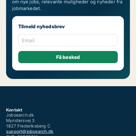
om nye jobs, relevante muligheder og nyheder fra
jobmarkedet.
Tilmeld nyhedsbrev
Email
Kontakt
Jobsearch.dk
Mynstersvej 3
1827 Frederiksberg C
support@jobsearch.dk