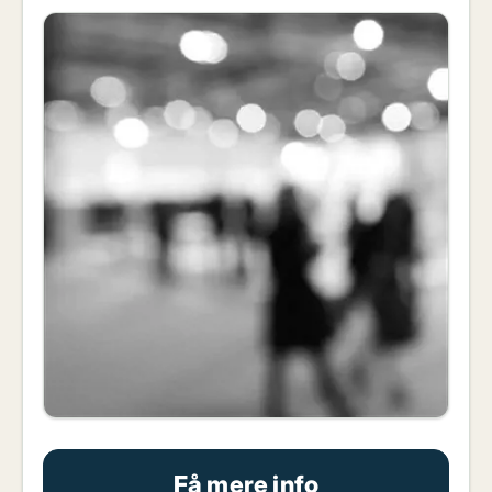
Få mere info