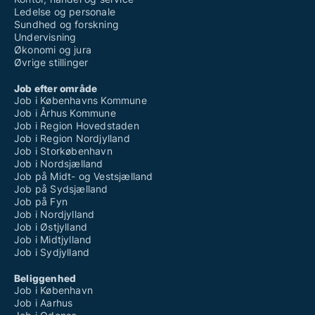
Ledelse og personale
Sundhed og forskning
Undervisning
Økonomi og jura
Øvrige stillinger
Job efter område
Job i Københavns Kommune
Job i Århus Kommune
Job i Region Hovedstaden
Job i Region Nordjylland
Job i Storkøbenhavn
Job i Nordsjælland
Job på Midt- og Vestsjælland
Job på Sydsjælland
Job på Fyn
Job i Nordjylland
Job i Østjylland
Job i Midtjylland
Job i Sydjylland
Beliggenhed
Job i København
Job i Aarhus