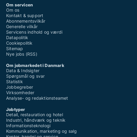
Om servicen
Om os
Kontakt & support
Abonnementsvilkår
Generelle vilkår
Servicens indhold og værdi
Datapolitik
Cookiepolitik
Sitemap
Nye jobs (RSS)
Om jobmarkedet i Danmark
Data & Indsigter
Spørgsmål og svar
Statistik
Jobbegreber
Virksomheder
Analyse- og redaktionsteamet
Jobtyper
Detail, restauration og hotel
Industri, håndværk og teknik
Informationsteknologi
Kommunikation, marketing og salg
Kontor, handel og service