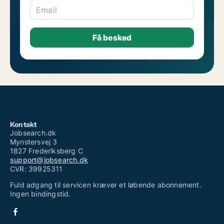
Email
Kontakt
Jobsearch.dk
Mynstersvej 3
1827 Frederiksberg C
support@jobsearch.dk
CVR: 39925311
Fuld adgang til servicen kræver et løbende abonnement.
Ingen bindingstid.