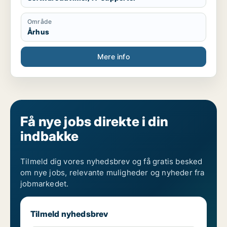
Område
Århus
Mere info
Få nye jobs direkte i din
indbakke
Tilmeld dig vores nyhedsbrev og få gratis besked
om nye jobs, relevante muligheder og nyheder fra
jobmarkedet.
Tilmeld nyhedsbrev