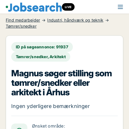
LIVE
Find medarbejder
Industri, håndværk og teknik
Tømrer/snedker
ID på søgeannonce: 91937
Tømrer/snedker, Arkitekt
Magnus søger stilling som
tømrer/snedker eller
arkitekt i Århus
Ingen yderligere bemærkninger
Ønsket område: