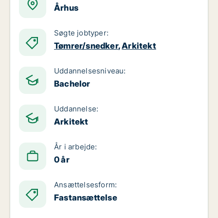
Århus
Søgte jobtyper:
Tømrer/snedker
,
Arkitekt
Uddannelsesniveau:
Bachelor
Uddannelse:
Arkitekt
År i arbejde:
0 år
Ansættelsesform:
Fastansættelse