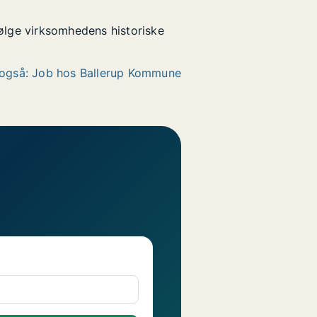
følge virksomhedens historiske
også: Job hos Ballerup Kommune