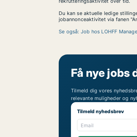
rekrutteringsaktivitet over tid.
Du kan se aktuelle ledige stilli
jobannonceaktivitet via fanen "An
Se også: Job hos LOHFF Manage
Få nye jobs 
Tilmeld dig vores nyhedsbr
relevante muligheder og ny
Tilmeld nyhedsbrev
Email