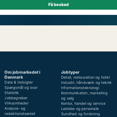
Om jobmarkedet i
Jobtyper
Danmark
Detail, restauration og hotel
Data & Indsigter
Industri, håndværk og teknik
Spørgsmål og svar
Informationsteknologi
Statistik
Kommunikation, marketing
Jobbegreber
og salg
Virksomheder
Kontor, handel og service
Analyse- og
Ledelse og personale
redaktionsteamet
Sundhed og forskning