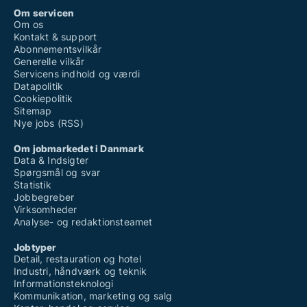
Om servicen
Om os
Kontakt & support
Abonnementsvilkår
Generelle vilkår
Servicens indhold og værdi
Datapolitik
Cookiepolitik
Sitemap
Nye jobs (RSS)
Om jobmarkedet i Danmark
Data & Indsigter
Spørgsmål og svar
Statistik
Jobbegreber
Virksomheder
Analyse- og redaktionsteamet
Jobtyper
Detail, restauration og hotel
Industri, håndværk og teknik
Informationsteknologi
Kommunikation, marketing og salg