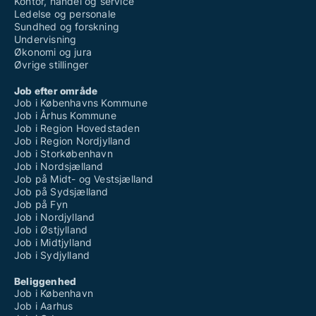
Kontor, handel og service
Ledelse og personale
Sundhed og forskning
Undervisning
Økonomi og jura
Øvrige stillinger
Job efter område
Job i Københavns Kommune
Job i Århus Kommune
Job i Region Hovedstaden
Job i Region Nordjylland
Job i Storkøbenhavn
Job i Nordsjælland
Job på Midt- og Vestsjælland
Job på Sydsjælland
Job på Fyn
Job i Nordjylland
Job i Østjylland
Job i Midtjylland
Job i Sydjylland
Beliggenhed
Job i København
Job i Aarhus