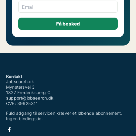
Email
Kontakt
Jobsearch.dk
Mynstersvej 3
1827 Frederiksberg C
support@jobsearch.dk
CVR: 39925311
Fuld adgang til servicen kræver et løbende abonnement.
Ingen bindingstid.