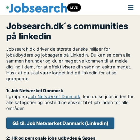
LIVE
Jobsearch.dk´s communities
på linkedin
Jobsearch.dk driver de største danske miljøer for
jobudbydere og jobsøgere på Linkedin. Du kan se dem alle
sammen herunder og du er meget velkommen til at melde
dig ind i dem, for at effektivisere din søgning esktra meget.
Husk at du skal være logget ind på linkedin for at se
grupperne
1: Job Netværket Danmark
I gruppen
Job Netværket Danmark
, kan du se jobs inden for
alle kategorier og poste dine ønsker til et job inden for alle
områder
Gå til: Job Netværket Danmark (Linkedin)
2: HR og personale jobs udbydes & Søges