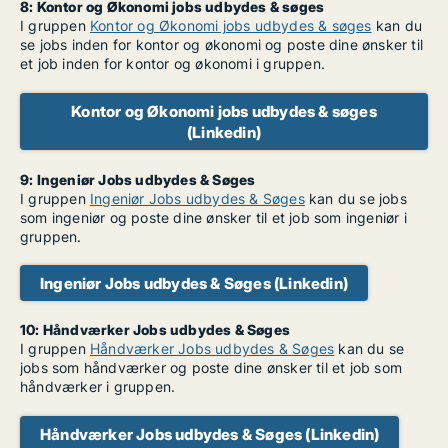
8: Kontor og Økonomi jobs udbydes & søges
I gruppen
Kontor og Økonomi jobs udbydes & søges
kan du
se jobs inden for kontor og økonomi og poste dine ønsker til
et job inden for kontor og økonomi i gruppen.
Kontor og Økonomi jobs udbydes & søges
(Linkedin)
9: Ingeniør Jobs udbydes & Søges
I gruppen
Ingeniør Jobs udbydes & Søges
kan du se jobs
som ingeniør og poste dine ønsker til et job som ingeniør i
gruppen.
Ingeniør Jobs udbydes & Søges (Linkedin)
10: Håndværker Jobs udbydes & Søges
I gruppen
Håndværker Jobs udbydes & Søges
kan du se
jobs som håndværker og poste dine ønsker til et job som
håndværker i gruppen.
Håndværker Jobs udbydes & Søges (Linkedin)