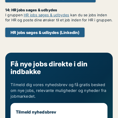
14: HR jobs søges & udbydes
I gruppen
HR jobs søges & udbydes
kan du se jobs inden
for HR og poste dine ønsker til et job inden for HR i gruppen.
HR jobs søges & udbydes (Linkedin)
Få nye jobs direkte i din
indbakke
Tilmeld dig vores nyhedsbrev og få gratis besked
om nye jobs, relevante muligheder og nyheder fra
jobmarkedet.
Tilmeld nyhedsbrev