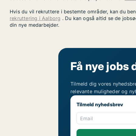
Hvis du vil rekruttere i bestemte områder, kan du be
rekruttering i Aalborg
. Du kan også altid se de jobsø
din nye medarbejder.
Få nye jobs 
Tilmeld dig vores nyhedsbr
relevante muligheder og ny
Tilmeld nyhedsbrev
Email