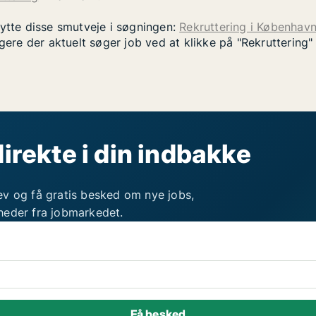
nytte disse smutveje i søgningen:
Rekruttering i Københav
gere der aktuelt søger job ved at klikke på "Rekruttering
direkte i din indbakke
ev og få gratis besked om nye jobs,
heder fra jobmarkedet.