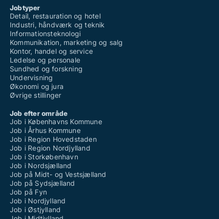
Jobtyper
Detail, restauration og hotel
Industri, håndværk og teknik
Informationsteknologi
Kommunikation, marketing og salg
Kontor, handel og service
Ledelse og personale
Sundhed og forskning
Undervisning
Økonomi og jura
Øvrige stillinger
Job efter område
Job i Københavns Kommune
Job i Århus Kommune
Job i Region Hovedstaden
Job i Region Nordjylland
Job i Storkøbenhavn
Job i Nordsjælland
Job på Midt- og Vestsjælland
Job på Sydsjælland
Job på Fyn
Job i Nordjylland
Job i Østjylland
Job i Midtjylland