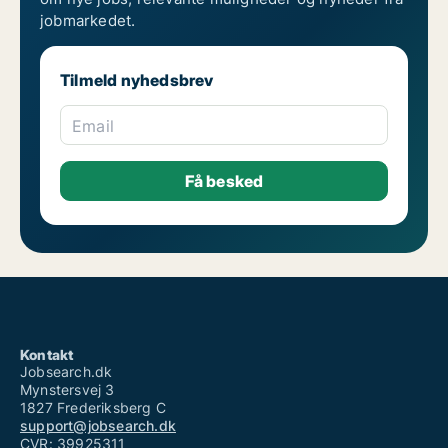
jobmarkedet.
Tilmeld nyhedsbrev
Email
Kontakt
Jobsearch.dk
Mynstersvej 3
1827 Frederiksberg C
support@jobsearch.dk
CVR: 39925311