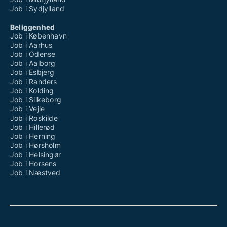
Job i Sydjylland
Beliggenhed
Job i København
Job i Aarhus
Job i Odense
Job i Aalborg
Job i Esbjerg
Job i Randers
Job i Kolding
Job i Silkeborg
Job i Vejle
Job i Roskilde
Job i Hillerød
Job i Herning
Job i Hørsholm
Job i Helsingør
Job i Horsens
Job i Næstved