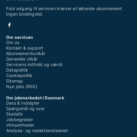
Fuld adgang til servicen kræver et løbende abonnement.
Ingen bindingstid.
Om servicen
Om os
Kontakt & support
Abonnementsvilkår
Generelle vilkår
Servicens indhold og værdi
Datapolitik
Cookiepolitik
Sitemap
Nye jobs (RSS)
Om jobmarkedet i Danmark
Data & Indsigter
Spørgsmål og svar
Statistik
Jobbegreber
Virksomheder
Analyse- og redaktionsteamet