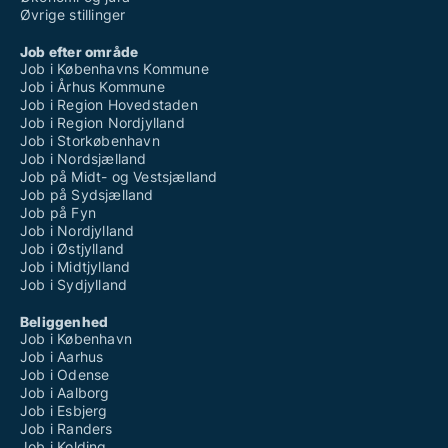
Øvrige stillinger
Job efter område
Job i Københavns Kommune
Job i Århus Kommune
Job i Region Hovedstaden
Job i Region Nordjylland
Job i Storkøbenhavn
Job i Nordsjælland
Job på Midt- og Vestsjælland
Job på Sydsjælland
Job på Fyn
Job i Nordjylland
Job i Østjylland
Job i Midtjylland
Job i Sydjylland
Beliggenhed
Job i København
Job i Aarhus
Job i Odense
Job i Aalborg
Job i Esbjerg
Job i Randers
Job i Kolding