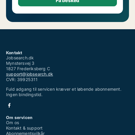
Kontakt
Jobsearch.dk
Mynstersvej 3
1827 Frederiksberg C
support@jobsearch.dk
CVR: 39925311
Fuld adgang til servicen kræver et løbende abonnement.
Ingen bindingstid.
Om servicen
Om os
Kontakt & support
Abonnementsvilkår