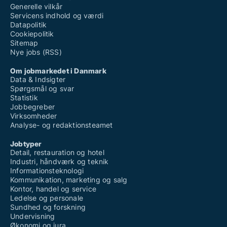
Generelle vilkår
Servicens indhold og værdi
Datapolitik
Cookiepolitik
Sitemap
Nye jobs (RSS)
Om jobmarkedet i Danmark
Data & Indsigter
Spørgsmål og svar
Statistik
Jobbegreber
Virksomheder
Analyse- og redaktionsteamet
Jobtyper
Detail, restauration og hotel
Industri, håndværk og teknik
Informationsteknologi
Kommunikation, marketing og salg
Kontor, handel og service
Ledelse og personale
Sundhed og forskning
Undervisning
Økonomi og jura