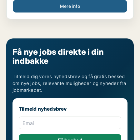
Mere info
Få nye jobs direkte i din
indbakke
Tilmeld dig vores nyhedsbrev og få gratis besked
om nye jobs, relevante muligheder og nyheder fra
jobmarkedet.
Tilmeld nyhedsbrev
Email