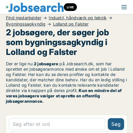
LIVE
Find medarbejder
Industri, håndværk og teknik
Bygningssagkyndig
Lolland og Falster
2 jobsøgere, der søger job
som bygningssagkyndig i
Lolland og Falster
Der er lige nu
2 jobsøgere
på Jobsearch.dk, som har
oprettet en jobsøgerannonce med ønske om et job i Lolland
og Falster. Her kan du se deres profiler og kontakte de
kandidater, der matcher dine behov. Har du en ledig stilling i
Lolland og Falster, kan du kontakte relevante kandidater
direkte via knappen på deres profil.
Kun en mindre del af
vores jobsøgere vælger at oprette en offentlig
jobsøgerannonce.
Søg