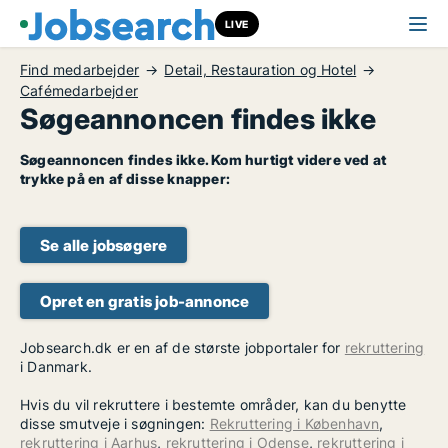
LIVE
Find medarbejder
Detail, Restauration og Hotel
Cafémedarbejder
Søgeannoncen findes ikke
Søgeannoncen findes ikke. Kom hurtigt videre ved at
trykke på en af disse knapper:
Se alle jobsøgere
Opret en gratis job-annonce
Jobsearch.dk er en af de største jobportaler for
rekruttering
i Danmark.
Hvis du vil rekruttere i bestemte områder, kan du benytte
disse smutveje i søgningen:
Rekruttering i København
,
rekruttering i Aarhus
,
rekruttering i Odense
,
rekruttering i