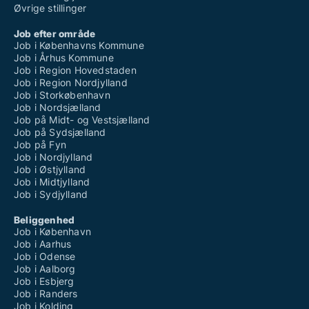
Øvrige stillinger
Job efter område
Job i Københavns Kommune
Job i Århus Kommune
Job i Region Hovedstaden
Job i Region Nordjylland
Job i Storkøbenhavn
Job i Nordsjælland
Job på Midt- og Vestsjælland
Job på Sydsjælland
Job på Fyn
Job i Nordjylland
Job i Østjylland
Job i Midtjylland
Job i Sydjylland
Beliggenhed
Job i København
Job i Aarhus
Job i Odense
Job i Aalborg
Job i Esbjerg
Job i Randers
Job i Kolding