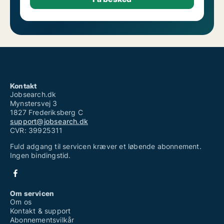
Kontakt
Jobsearch.dk
Mynstersvej 3
1827 Frederiksberg C
support@jobsearch.dk
CVR: 39925311
Fuld adgang til servicen kræver et løbende abonnement.
Ingen bindingstid.
Om servicen
Om os
Kontakt & support
Abonnementsvilkår