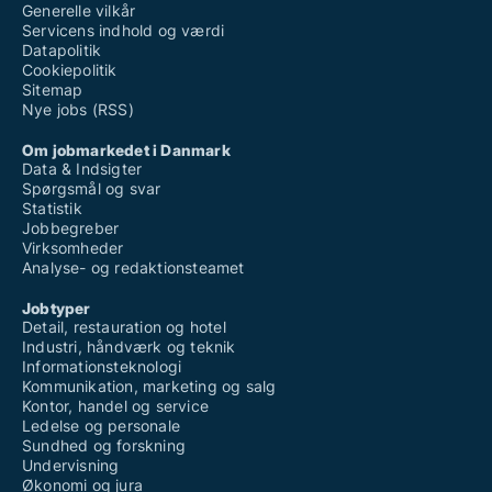
Generelle vilkår
Servicens indhold og værdi
Datapolitik
Cookiepolitik
Sitemap
Nye jobs (RSS)
Om jobmarkedet i Danmark
Data & Indsigter
Spørgsmål og svar
Statistik
Jobbegreber
Virksomheder
Analyse- og redaktionsteamet
Jobtyper
Detail, restauration og hotel
Industri, håndværk og teknik
Informationsteknologi
Kommunikation, marketing og salg
Kontor, handel og service
Ledelse og personale
Sundhed og forskning
Undervisning
Økonomi og jura