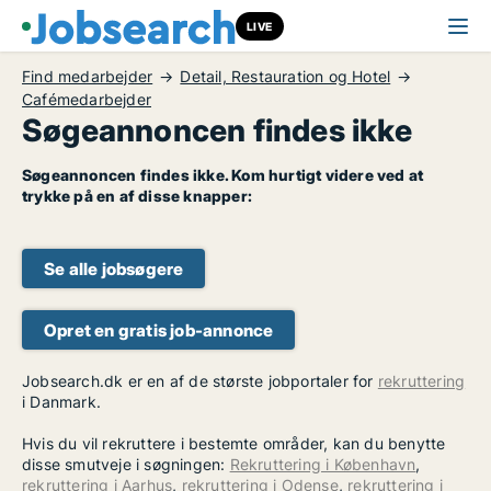
LIVE
Find medarbejder
Detail, Restauration og Hotel
Cafémedarbejder
Søgeannoncen findes ikke
Søgeannoncen findes ikke. Kom hurtigt videre ved at
trykke på en af disse knapper:
Se alle jobsøgere
Opret en gratis job-annonce
Jobsearch.dk er en af de største jobportaler for
rekruttering
i Danmark.
Hvis du vil rekruttere i bestemte områder, kan du benytte
disse smutveje i søgningen:
Rekruttering i København
,
rekruttering i Aarhus
,
rekruttering i Odense
,
rekruttering i