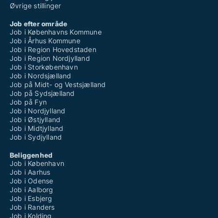
Øvrige stillinger
Job efter område
Job i Københavns Kommune
Job i Århus Kommune
Job i Region Hovedstaden
Job i Region Nordjylland
Job i Storkøbenhavn
Job i Nordsjælland
Job på Midt- og Vestsjælland
Job på Sydsjælland
Job på Fyn
Job i Nordjylland
Job i Østjylland
Job i Midtjylland
Job i Sydjylland
Beliggenhed
Job i København
Job i Aarhus
Job i Odense
Job i Aalborg
Job i Esbjerg
Job i Randers
Job i Kolding