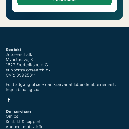
Kontakt
Jobsearch.dk
Mynstersvej 3
1827 Frederiksberg C
support@jobsearch.dk
CVR: 39925311
Fuld adgang til servicen kræver et løbende abonnement.
Ingen bindingstid.
Om servicen
Om os
Kontakt & support
Abonnementsvilkår