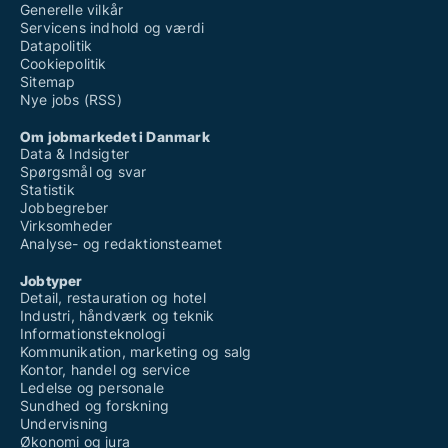
Generelle vilkår
Servicens indhold og værdi
Datapolitik
Cookiepolitik
Sitemap
Nye jobs (RSS)
Om jobmarkedet i Danmark
Data & Indsigter
Spørgsmål og svar
Statistik
Jobbegreber
Virksomheder
Analyse- og redaktionsteamet
Jobtyper
Detail, restauration og hotel
Industri, håndværk og teknik
Informationsteknologi
Kommunikation, marketing og salg
Kontor, handel og service
Ledelse og personale
Sundhed og forskning
Undervisning
Økonomi og jura