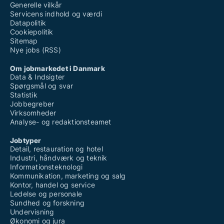
Generelle vilkår
Servicens indhold og værdi
Datapolitik
Cookiepolitik
Sitemap
Nye jobs (RSS)
Om jobmarkedet i Danmark
Data & Indsigter
Spørgsmål og svar
Statistik
Jobbegreber
Virksomheder
Analyse- og redaktionsteamet
Jobtyper
Detail, restauration og hotel
Industri, håndværk og teknik
Informationsteknologi
Kommunikation, marketing og salg
Kontor, handel og service
Ledelse og personale
Sundhed og forskning
Undervisning
Økonomi og jura