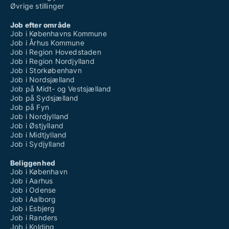
Øvrige stillinger
Job efter område
Job i Københavns Kommune
Job i Århus Kommune
Job i Region Hovedstaden
Job i Region Nordjylland
Job i Storkøbenhavn
Job i Nordsjælland
Job på Midt- og Vestsjælland
Job på Sydsjælland
Job på Fyn
Job i Nordjylland
Job i Østjylland
Job i Midtjylland
Job i Sydjylland
Beliggenhed
Job i København
Job i Aarhus
Job i Odense
Job i Aalborg
Job i Esbjerg
Job i Randers
Job i Kolding