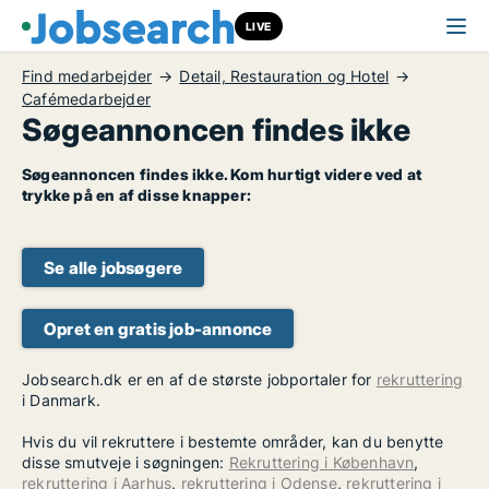
LIVE
Find medarbejder
Detail, Restauration og Hotel
Cafémedarbejder
Søgeannoncen findes ikke
Søgeannoncen findes ikke. Kom hurtigt videre ved at
trykke på en af disse knapper:
Se alle jobsøgere
Opret en gratis job-annonce
Jobsearch.dk er en af de største jobportaler for
rekruttering
i Danmark.
Hvis du vil rekruttere i bestemte områder, kan du benytte
disse smutveje i søgningen:
Rekruttering i København
,
rekruttering i Aarhus
,
rekruttering i Odense
,
rekruttering i