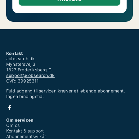
Kontakt
Jobsearch.dk
Mynstersvej 3
1827 Frederiksberg C
support@jobsearch.dk
CVR: 39925311
Fuld adgang til servicen kræver et løbende abonnement.
Ingen bindingstid.
Om servicen
Om os
Kontakt & support
Abonnementsvilkår