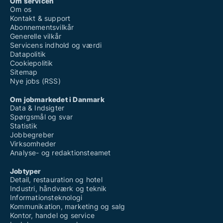
Om servicen
Om os
Kontakt & support
Abonnementsvilkår
Generelle vilkår
Servicens indhold og værdi
Datapolitik
Cookiepolitik
Sitemap
Nye jobs (RSS)
Om jobmarkedet i Danmark
Data & Indsigter
Spørgsmål og svar
Statistik
Jobbegreber
Virksomheder
Analyse- og redaktionsteamet
Jobtyper
Detail, restauration og hotel
Industri, håndværk og teknik
Informationsteknologi
Kommunikation, marketing og salg
Kontor, handel og service