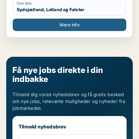
Område
Sydsjælland, Lolland og Falster
Mere info
Få nye jobs direkte i din
indbakke
Tilmeld dig vores nyhedsbrev og få gratis besked
om nye jobs, relevante muligheder og nyheder fra
jobmarkedet.
Tilmeld nyhedsbrev