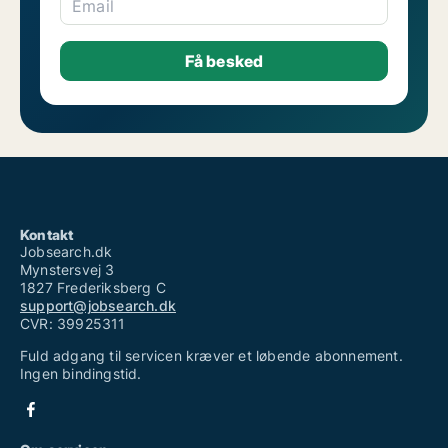
Email
Kontakt
Jobsearch.dk
Mynstersvej 3
1827 Frederiksberg C
support@jobsearch.dk
CVR: 39925311
Fuld adgang til servicen kræver et løbende abonnement.
Ingen bindingstid.