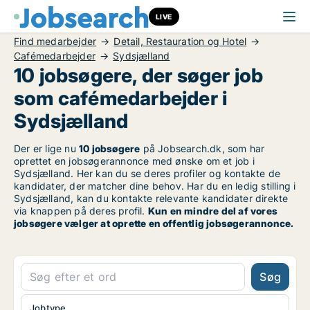
LIVE
Find medarbejder
Detail, Restauration og Hotel
Cafémedarbejder
Sydsjælland
10 jobsøgere, der søger job
som cafémedarbejder i
Sydsjælland
Der er lige nu
10 jobsøgere
på Jobsearch.dk, som har
oprettet en jobsøgerannonce med ønske om et job i
Sydsjælland. Her kan du se deres profiler og kontakte de
kandidater, der matcher dine behov. Har du en ledig stilling i
Sydsjælland, kan du kontakte relevante kandidater direkte
via knappen på deres profil.
Kun en mindre del af vores
jobsøgere vælger at oprette en offentlig jobsøgerannonce.
Søg
Jobtype