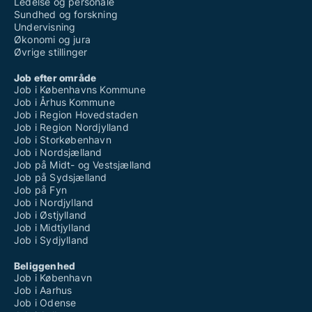
Ledelse og personale
Sundhed og forskning
Undervisning
Økonomi og jura
Øvrige stillinger
Job efter område
Job i Københavns Kommune
Job i Århus Kommune
Job i Region Hovedstaden
Job i Region Nordjylland
Job i Storkøbenhavn
Job i Nordsjælland
Job på Midt- og Vestsjælland
Job på Sydsjælland
Job på Fyn
Job i Nordjylland
Job i Østjylland
Job i Midtjylland
Job i Sydjylland
Beliggenhed
Job i København
Job i Aarhus
Job i Odense