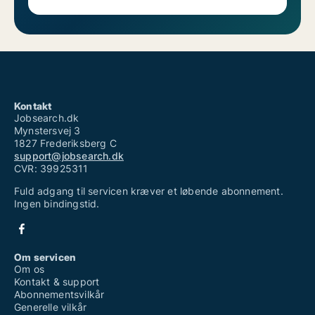
Kontakt
Jobsearch.dk
Mynstersvej 3
1827 Frederiksberg C
support@jobsearch.dk
CVR: 39925311
Fuld adgang til servicen kræver et løbende abonnement.
Ingen bindingstid.
Om servicen
Om os
Kontakt & support
Abonnementsvilkår
Generelle vilkår