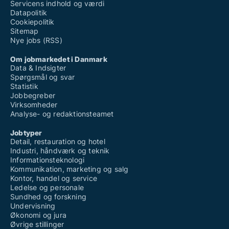
Servicens indhold og værdi
Datapolitik
Cookiepolitik
Sitemap
Nye jobs (RSS)
Om jobmarkedet i Danmark
Data & Indsigter
Spørgsmål og svar
Statistik
Jobbegreber
Virksomheder
Analyse- og redaktionsteamet
Jobtyper
Detail, restauration og hotel
Industri, håndværk og teknik
Informationsteknologi
Kommunikation, marketing og salg
Kontor, handel og service
Ledelse og personale
Sundhed og forskning
Undervisning
Økonomi og jura
Øvrige stillinger