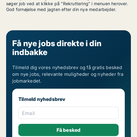
søger job ved at klikke på "Rekruttering" i menuen herover.
God fornøjelse med jagten efter din nye medarbejder.
Få nye jobs direkte i din
indbakke
Tilmeld dig vores nyhedsbrev og få gratis besked
om nye jobs, relevante muligheder og nyheder fra
jobmarkedet.
Tilmeld nyhedsbrev
Email