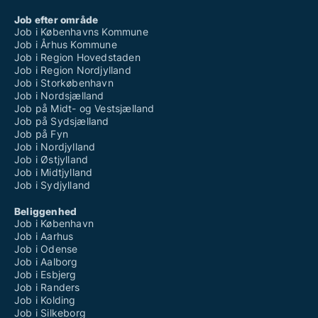
Job efter område
Job i Københavns Kommune
Job i Århus Kommune
Job i Region Hovedstaden
Job i Region Nordjylland
Job i Storkøbenhavn
Job i Nordsjælland
Job på Midt- og Vestsjælland
Job på Sydsjælland
Job på Fyn
Job i Nordjylland
Job i Østjylland
Job i Midtjylland
Job i Sydjylland
Beliggenhed
Job i København
Job i Aarhus
Job i Odense
Job i Aalborg
Job i Esbjerg
Job i Randers
Job i Kolding
Job i Silkeborg