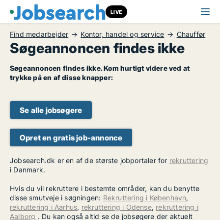
LIVE
Find medarbejder
Kontor, handel og service
Chauffør
Søgeannoncen findes ikke
Søgeannoncen findes ikke. Kom hurtigt videre ved at
trykke på en af disse knapper:
Se alle jobsøgere
Opret en gratis job-annonce
Jobsearch.dk er en af de største jobportaler for
rekruttering
i Danmark.
Hvis du vil rekruttere i bestemte områder, kan du benytte
disse smutveje i søgningen:
Rekruttering i København
,
rekruttering i Aarhus
,
rekruttering i Odense
,
rekruttering i
Aalborg
. Du kan også altid se de jobsøgere der aktuelt