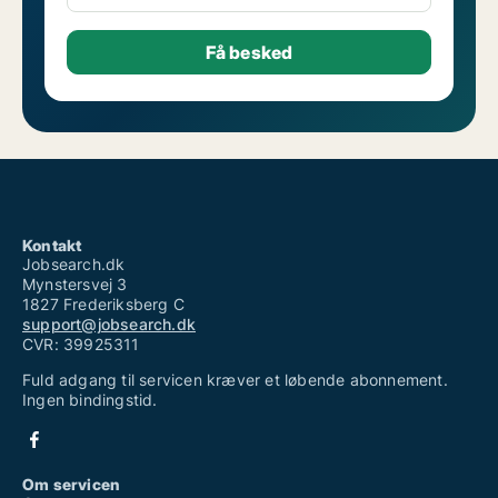
Kontakt
Jobsearch.dk
Mynstersvej 3
1827 Frederiksberg C
support@jobsearch.dk
CVR: 39925311
Fuld adgang til servicen kræver et løbende abonnement.
Ingen bindingstid.
Om servicen