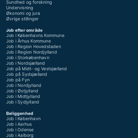
Sundhed og forskning
Undervisning
Økonomi og jura
Øvrige stillinger
Job efter område
Job i Københavns Kommune
Job i Århus Kommune
Job i Region Hovedstaden
Job i Region Nordjylland
Job i Storkøbenhavn
Job i Nordsjælland
Job på Midt- og Vestsjælland
Job på Sydsjælland
Job på Fyn
Job i Nordjylland
Job i Østjylland
Job i Midtjylland
Job i Sydjylland
Beliggenhed
Job i København
Job i Aarhus
Job i Odense
Job i Aalborg