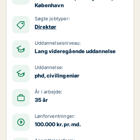
København
Søgte jobtyper:
Direktør
Uddannelsesniveau:
Lang videregående uddannelse
Uddannelse:
phd, civilingeniør
År i arbejde:
35 år
Lønforventninger:
100.000 kr. pr. md.