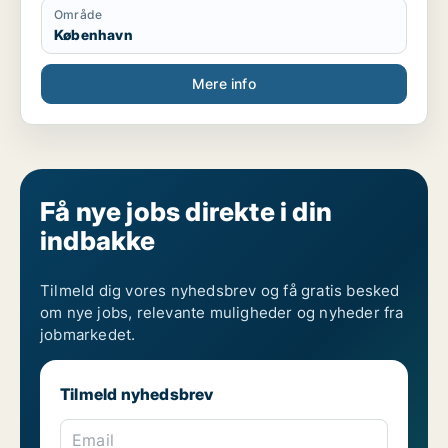
Område
København
Mere info
Få nye jobs direkte i din
indbakke
Tilmeld dig vores nyhedsbrev og få gratis besked
om nye jobs, relevante muligheder og nyheder fra
jobmarkedet.
Tilmeld nyhedsbrev
Email