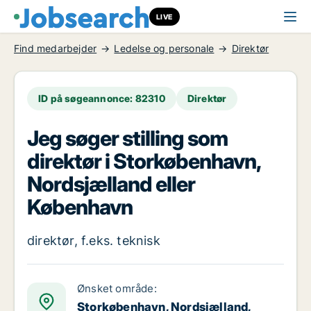
LIVE
Find medarbejder
Ledelse og personale
Direktør
ID på søgeannonce: 82310
Direktør
Jeg søger stilling som
direktør i Storkøbenhavn,
Nordsjælland eller
København
direktør, f.eks. teknisk
Ønsket område:
Storkøbenhavn, Nordsjælland,