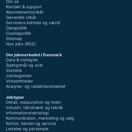
Om os
Kontakt & support
Abonnementsvilkår
Generelle vilkår
Servicens indhold og værdi
Datapolitik
Cookiepolitik
Sitemap
Nye jobs (RSS)
Om jobmarkedet i Danmark
Data & Indsigter
Spørgsmål og svar
Statistik
Jobbegreber
Virksomheder
Analyse- og redaktionsteamet
Jobtyper
Detail, restauration og hotel
Industri, håndværk og teknik
Informationsteknologi
Kommunikation, marketing og salg
Kontor, handel og service
Ledelse og personale