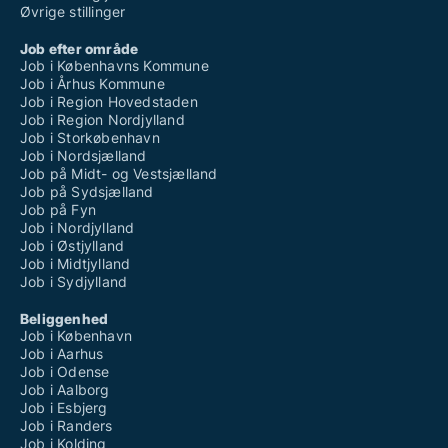
Øvrige stillinger
Job efter område
Job i Københavns Kommune
Job i Århus Kommune
Job i Region Hovedstaden
Job i Region Nordjylland
Job i Storkøbenhavn
Job i Nordsjælland
Job på Midt- og Vestsjælland
Job på Sydsjælland
Job på Fyn
Job i Nordjylland
Job i Østjylland
Job i Midtjylland
Job i Sydjylland
Beliggenhed
Job i København
Job i Aarhus
Job i Odense
Job i Aalborg
Job i Esbjerg
Job i Randers
Job i Kolding