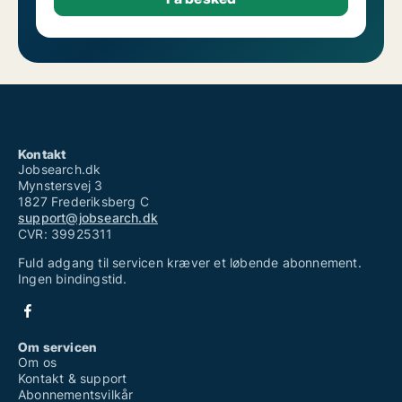
Kontakt
Jobsearch.dk
Mynstersvej 3
1827 Frederiksberg C
support@jobsearch.dk
CVR: 39925311
Fuld adgang til servicen kræver et løbende abonnement.
Ingen bindingstid.
Om servicen
Om os
Kontakt & support
Abonnementsvilkår