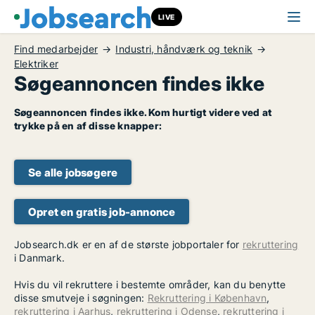
LIVE
Find medarbejder
Industri, håndværk og teknik
Elektriker
Søgeannoncen findes ikke
Søgeannoncen findes ikke. Kom hurtigt videre ved at
trykke på en af disse knapper:
Se alle jobsøgere
Opret en gratis job-annonce
Jobsearch.dk er en af de største jobportaler for
rekruttering
i Danmark.
Hvis du vil rekruttere i bestemte områder, kan du benytte
disse smutveje i søgningen:
Rekruttering i København
,
rekruttering i Aarhus
,
rekruttering i Odense
,
rekruttering i