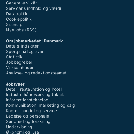
Generelle vilkår
Servicens indhold og værdi
Datapolitik
Cookiepolitik
Sitemap
Nye jobs (RSS)
Om jobmarkedet i Danmark
Data & Indsigter
Spørgsmål og svar
Statistik
Jobbegreber
Virksomheder
Analyse- og redaktionsteamet
Jobtyper
Detail, restauration og hotel
Industri, håndværk og teknik
Informationsteknologi
Kommunikation, marketing og salg
Kontor, handel og service
Ledelse og personale
Sundhed og forskning
Undervisning
Økonomi og jura