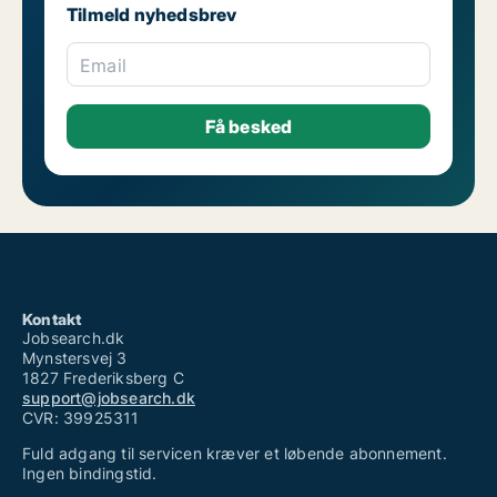
Tilmeld nyhedsbrev
Email
Kontakt
Jobsearch.dk
Mynstersvej 3
1827 Frederiksberg C
support@jobsearch.dk
CVR: 39925311
Fuld adgang til servicen kræver et løbende abonnement.
Ingen bindingstid.