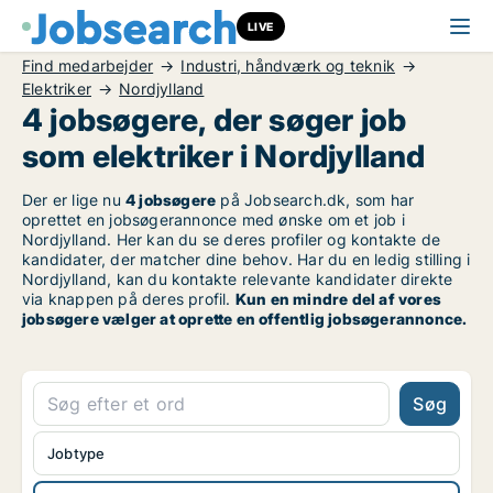
LIVE
Find medarbejder
Industri, håndværk og teknik
Elektriker
Nordjylland
4 jobsøgere, der søger job
som elektriker i Nordjylland
Der er lige nu
4 jobsøgere
på Jobsearch.dk, som har
oprettet en jobsøgerannonce med ønske om et job i
Nordjylland. Her kan du se deres profiler og kontakte de
kandidater, der matcher dine behov. Har du en ledig stilling i
Nordjylland, kan du kontakte relevante kandidater direkte
via knappen på deres profil.
Kun en mindre del af vores
jobsøgere vælger at oprette en offentlig jobsøgerannonce.
Søg
Jobtype