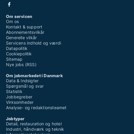
Om servicen
Om os
Kontakt & support
Abonnementsvilkår
Generelle vilkår
Servicens indhold og værdi
Datapolitik
Cookiepolitik
Sitemap
Nye jobs (RSS)
Om jobmarkedet i Danmark
Data & Indsigter
Spørgsmål og svar
Statistik
Jobbegreber
Virksomheder
Analyse- og redaktionsteamet
Jobtyper
Detail, restauration og hotel
Industri, håndværk og teknik