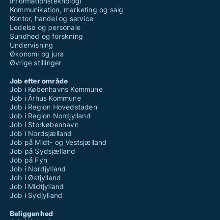
Informationsteknologi
Kommunikation, marketing og salg
Kontor, handel og service
Ledelse og personale
Sundhed og forskning
Undervisning
Økonomi og jura
Øvrige stillinger
Job efter område
Job i Københavns Kommune
Job i Århus Kommune
Job i Region Hovedstaden
Job i Region Nordjylland
Job i Storkøbenhavn
Job i Nordsjælland
Job på Midt- og Vestsjælland
Job på Sydsjælland
Job på Fyn
Job i Nordjylland
Job i Østjylland
Job i Midtjylland
Job i Sydjylland
Beliggenhed