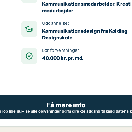
Kommunikationsmedarbejder
,
Kreat
medarbejder
Uddannelse:
Kommunikationsdesign fra Kolding
Designskole
Lønforventninger:
40.000 kr. pr. md.
Få mere info
job lige nu – se alle oplysninger og få direkte adgang til kandidatens