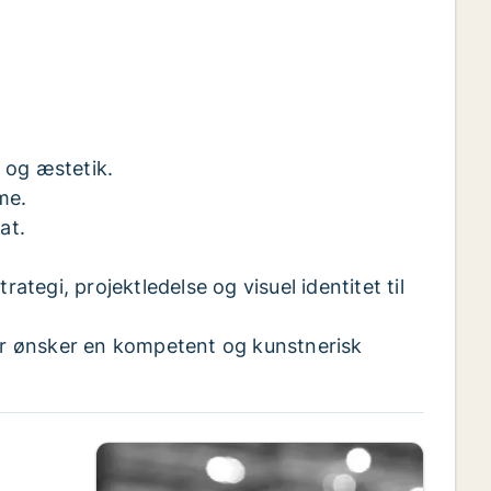
 og æstetik.
me.
at.
egi, projektledelse og visuel identitet til
der ønsker en kompetent og kunstnerisk