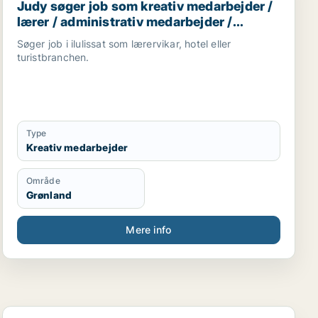
Judy søger job som kreativ medarbejder /
lærer / administrativ medarbejder /
receptionist
Søger job i ilulissat som lærervikar, hotel eller
turistbranchen.
Type
Kreativ medarbejder
Område
Grønland
Mere info