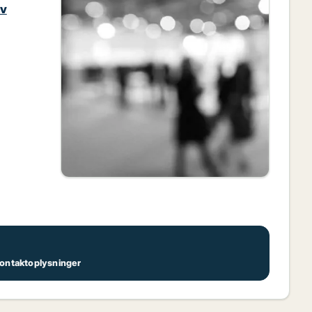
iv
 kontaktoplysninger