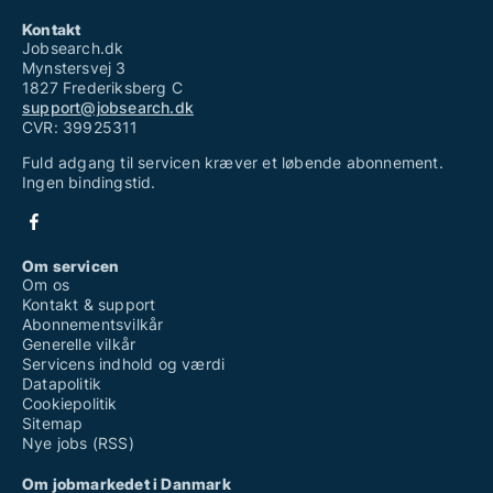
Kontakt
Jobsearch.dk
Mynstersvej 3
1827 Frederiksberg C
support@jobsearch.dk
CVR: 39925311
Fuld adgang til servicen kræver et løbende abonnement.
Ingen bindingstid.
Om servicen
Om os
Kontakt & support
Abonnementsvilkår
Generelle vilkår
Servicens indhold og værdi
Datapolitik
Cookiepolitik
Sitemap
Nye jobs (RSS)
Om jobmarkedet i Danmark