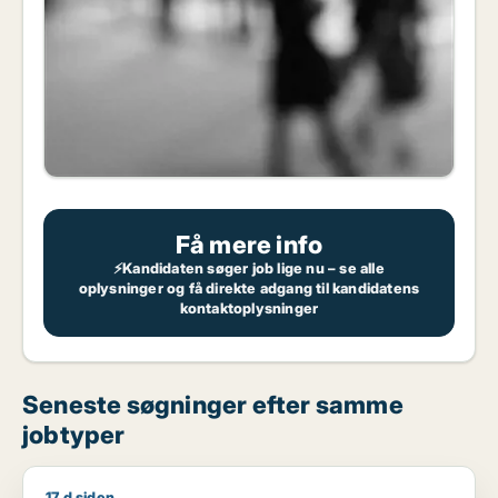
Få mere info
⚡Kandidaten søger job lige nu – se alle
oplysninger og få direkte adgang til kandidatens
kontaktoplysninger
Seneste søgninger efter samme
jobtyper
17 d siden