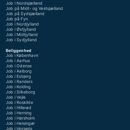
Job i Nordsjælland
Job på Midt- og Vestsjælland
Job på Sydsjælland
Job på Fyn
Job i Nordjylland
Job i Østjylland
Job i Midtjylland
Job i Sydjylland
Beliggenhed
Job i København
Job i Aarhus
Job i Odense
Job i Aalborg
Job i Esbjerg
Job i Randers
Job i Kolding
Job i Silkeborg
Job i Vejle
Job i Roskilde
Job i Hillerød
Job i Herning
Job i Hørsholm
Job i Helsingør
Job i Horsens