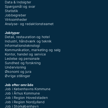
Data & Indsigter
Spørgsmål og svar
Statistik
Jobbegreber
Virksomheder
Analyse- og redaktionsteamet
Jobtyper
Detail, restauration og hotel
Industri, håndværk og teknik
Informationsteknologi
Kommunikation, marketing og salg
Kontor, handel og service
Ledelse og personale
Sundhed og forskning
Undervisning
Økonomi og jura
Øvrige stillinger
Job efter område
Job i Københavns Kommune
Job i Århus Kommune
Job i Region Hovedstaden
Job i Region Nordjylland
Job i Storkøbenhavn