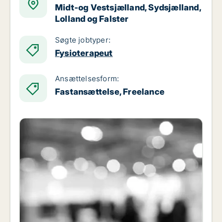
Midt-og Vestsjælland, Sydsjælland,
Lolland og Falster
Søgte jobtyper:
Fysioterapeut
Ansættelsesform:
Fastansættelse, Freelance