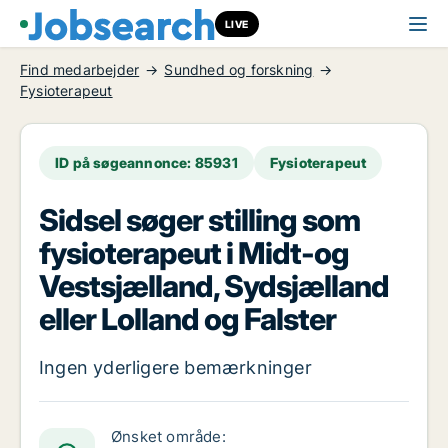
LIVE
Find medarbejder
Sundhed og forskning
Fysioterapeut
ID på søgeannonce: 85931
Fysioterapeut
Sidsel søger stilling som
fysioterapeut i Midt-og
Vestsjælland, Sydsjælland
eller Lolland og Falster
Ingen yderligere bemærkninger
Ønsket område: