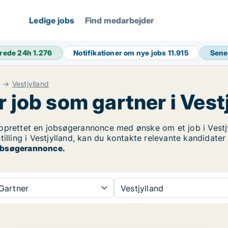
Ledige jobs
Find medarbejder
rede 24h
1.276
Notifikationer om nye jobs
11.915
Sene
Vestjylland
r job som gartner i Vest
prettet en jobsøgerannonce med ønske om et job i Vestjy
illing i Vestjylland, kan du kontakte relevante kandidater
 jobsøgerannonce.
Gartner
Vestjylland