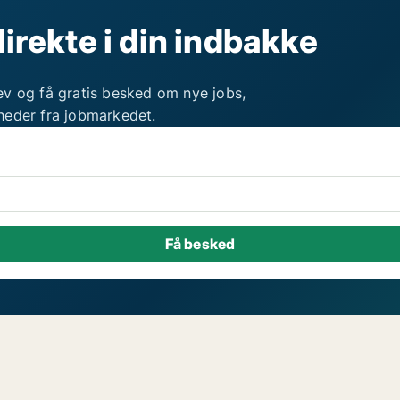
direkte i din indbakke
ev og få gratis besked om nye jobs,
heder fra jobmarkedet.