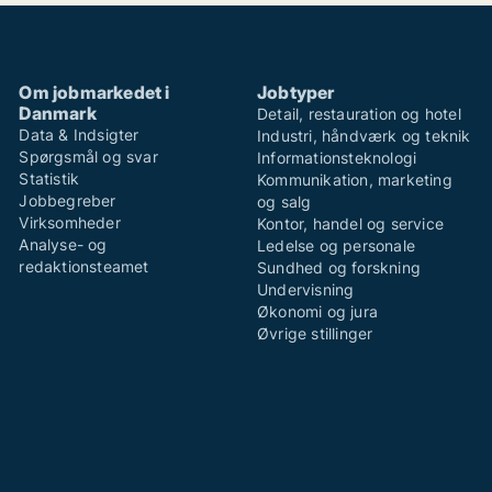
Om jobmarkedet i
Jobtyper
Danmark
Detail, restauration og hotel
Data & Indsigter
Industri, håndværk og teknik
Spørgsmål og svar
Informationsteknologi
Statistik
Kommunikation, marketing
Jobbegreber
og salg
Virksomheder
Kontor, handel og service
Analyse- og
Ledelse og personale
redaktionsteamet
Sundhed og forskning
Undervisning
Økonomi og jura
Øvrige stillinger