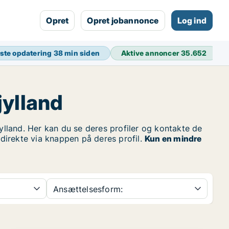
Opret
Opret jobannonce
Log ind
ste opdatering
38 min siden
Aktive annoncer
35.652
jylland
lland. Her kan du se deres profiler og kontakte de
 direkte via knappen på deres profil.
Kun en mindre
Ansættelsesform: