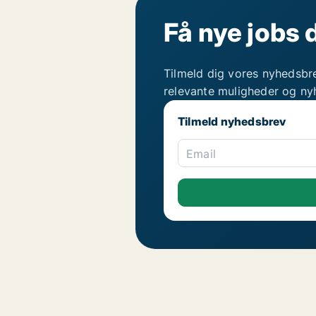
Få nye jobs 
Tilmeld dig vores nyhedsbr
relevante muligheder og ny
Tilmeld nyhedsbrev
Email