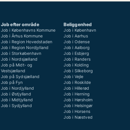
Job efter område
Beliggenhed
Job i Københavns Kommune
Job i København
Job i Århus Kommune
Job i Aarhus
Job i Region Hovedstaden
Job i Odense
Job i Region Nordjylland
Job i Aalborg
Job i Storkøbenhavn
Job i Esbjerg
Job i Nordsjælland
Job i Randers
Job på Midt- og
Job i Kolding
Vestsjælland
Job i Silkeborg
Job på Sydsjælland
Job i Vejle
Job på Fyn
Job i Roskilde
Job i Nordjylland
Job i Hillerød
Job i Østjylland
Job i Herning
Job i Midtjylland
Job i Hørsholm
Job i Sydjylland
Job i Helsingør
Job i Horsens
Job i Næstved