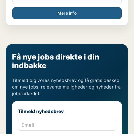
Mere info
Få nye jobs direkte i din
indbakke
Tilmeld dig vores nyhedsbrev og få gratis besked
om nye jobs, relevante muligheder og nyheder fra
jobmarkedet.
Tilmeld nyhedsbrev
Email