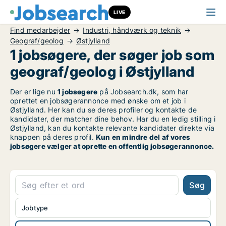
LIVE
Find medarbejder
Industri, håndværk og teknik
Geograf/geolog
Østjylland
1 jobsøgere, der søger job som
geograf/geolog i Østjylland
Der er lige nu
1 jobsøgere
på Jobsearch.dk, som har
oprettet en jobsøgerannonce med ønske om et job i
Østjylland. Her kan du se deres profiler og kontakte de
kandidater, der matcher dine behov. Har du en ledig stilling i
Østjylland, kan du kontakte relevante kandidater direkte via
knappen på deres profil.
Kun en mindre del af vores
jobsøgere vælger at oprette en offentlig jobsøgerannonce.
Søg
Jobtype