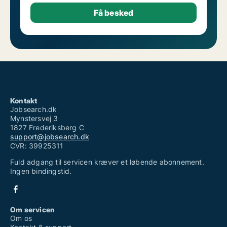
Kontakt
Jobsearch.dk
Mynstersvej 3
1827 Frederiksberg C
support@jobsearch.dk
CVR: 39925311
Fuld adgang til servicen kræver et løbende abonnement.
Ingen bindingstid.
Om servicen
Om os