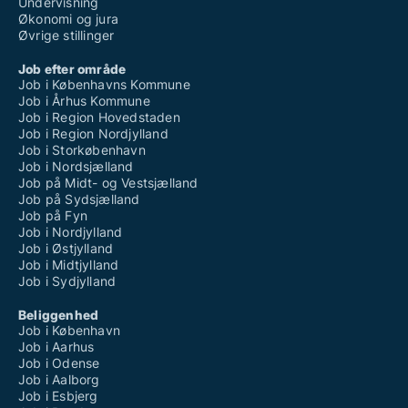
Undervisning
Økonomi og jura
Øvrige stillinger
Job efter område
Job i Københavns Kommune
Job i Århus Kommune
Job i Region Hovedstaden
Job i Region Nordjylland
Job i Storkøbenhavn
Job i Nordsjælland
Job på Midt- og Vestsjælland
Job på Sydsjælland
Job på Fyn
Job i Nordjylland
Job i Østjylland
Job i Midtjylland
Job i Sydjylland
Beliggenhed
Job i København
Job i Aarhus
Job i Odense
Job i Aalborg
Job i Esbjerg