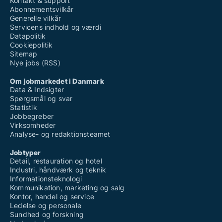
Kontakt & support
Abonnementsvilkår
Generelle vilkår
Servicens indhold og værdi
Datapolitik
Cookiepolitik
Sitemap
Nye jobs (RSS)
Om jobmarkedet i Danmark
Data & Indsigter
Spørgsmål og svar
Statistik
Jobbegreber
Virksomheder
Analyse- og redaktionsteamet
Jobtyper
Detail, restauration og hotel
Industri, håndværk og teknik
Informationsteknologi
Kommunikation, marketing og salg
Kontor, handel og service
Ledelse og personale
Sundhed og forskning