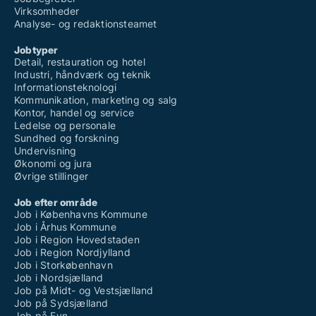
Virksomheder
Analyse- og redaktionsteamet
Jobtyper
Detail, restauration og hotel
Industri, håndværk og teknik
Informationsteknologi
Kommunikation, marketing og salg
Kontor, handel og service
Ledelse og personale
Sundhed og forskning
Undervisning
Økonomi og jura
Øvrige stillinger
Job efter område
Job i Københavns Kommune
Job i Århus Kommune
Job i Region Hovedstaden
Job i Region Nordjylland
Job i Storkøbenhavn
Job i Nordsjælland
Job på Midt- og Vestsjælland
Job på Sydsjælland
Job på Fyn