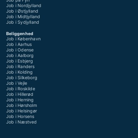
Job i Nordjylland
Job i Østjylland
Job i Midtjylland
Job i Sydjylland
Beliggenhed
Job i København
Job i Aarhus
Job i Odense
Job i Aalborg
Job i Esbjerg
Job i Randers
Job i Kolding
Job i Silkeborg
Job i Vejle
Job i Roskilde
Job i Hillerød
Job i Herning
Job i Hørsholm
Job i Helsingør
Job i Horsens
Job i Næstved