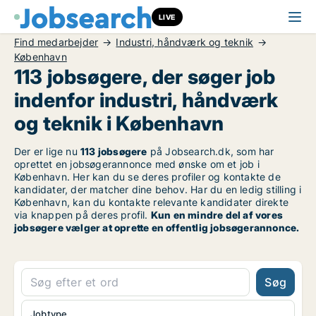
LIVE
Find medarbejder
Industri, håndværk og teknik
København
113 jobsøgere, der søger job
indenfor industri, håndværk
og teknik i København
Der er lige nu
113 jobsøgere
på Jobsearch.dk, som har
oprettet en jobsøgerannonce med ønske om et job i
København. Her kan du se deres profiler og kontakte de
kandidater, der matcher dine behov. Har du en ledig stilling i
København, kan du kontakte relevante kandidater direkte
via knappen på deres profil.
Kun en mindre del af vores
jobsøgere vælger at oprette en offentlig jobsøgerannonce.
Søg
Jobtype