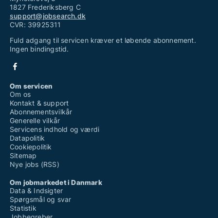
1827 Frederiksberg C
support@jobsearch.dk
CVR: 39925311
Fuld adgang til servicen kræver et løbende abonnement.
Ingen bindingstid.
Om servicen
Om os
Kontakt & support
Abonnementsvilkår
Generelle vilkår
Servicens indhold og værdi
Datapolitik
Cookiepolitik
Sitemap
Nye jobs (RSS)
Om jobmarkedet i Danmark
Data & Indsigter
Spørgsmål og svar
Statistik
Jobbegreber