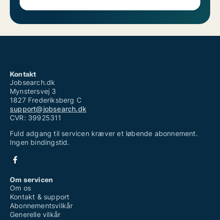
Kontakt
Jobsearch.dk
Mynstersvej 3
1827 Frederiksberg C
support@jobsearch.dk
CVR: 39925311
Fuld adgang til servicen kræver et løbende abonnement.
Ingen bindingstid.
Om servicen
Om os
Kontakt & support
Abonnementsvilkår
Generelle vilkår