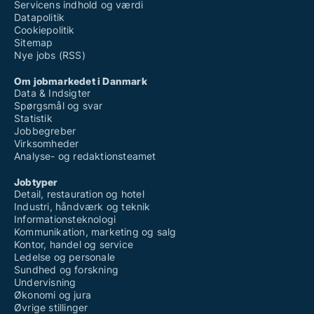
Servicens indhold og værdi
Datapolitik
Cookiepolitik
Sitemap
Nye jobs (RSS)
Om jobmarkedet i Danmark
Data & Indsigter
Spørgsmål og svar
Statistik
Jobbegreber
Virksomheder
Analyse- og redaktionsteamet
Jobtyper
Detail, restauration og hotel
Industri, håndværk og teknik
Informationsteknologi
Kommunikation, marketing og salg
Kontor, handel og service
Ledelse og personale
Sundhed og forskning
Undervisning
Økonomi og jura
Øvrige stillinger