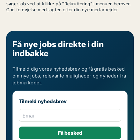
søger job ved at klikke på "Rekruttering" i menuen herover.
God fornøjelse med jagten efter din nye medarbejder.
Få nye jobs direkte i din
indbakke
Tilmeld dig vores nyhedsbrev og få gratis besked
om nye jobs, relevante muligheder og nyheder fra
jobmarkedet.
Tilmeld nyhedsbrev
Email