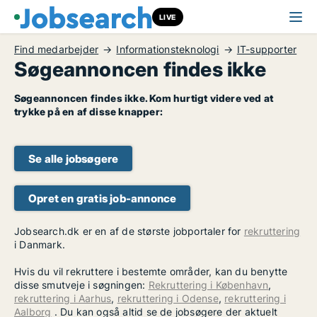
LIVE
Find medarbejder
Informationsteknologi
IT-supporter
Søgeannoncen findes ikke
Søgeannoncen findes ikke. Kom hurtigt videre ved at
trykke på en af disse knapper:
Se alle jobsøgere
Opret en gratis job-annonce
Jobsearch.dk er en af de største jobportaler for
rekruttering
i Danmark.
Hvis du vil rekruttere i bestemte områder, kan du benytte
disse smutveje i søgningen:
Rekruttering i København
,
rekruttering i Aarhus
,
rekruttering i Odense
,
rekruttering i
Aalborg
. Du kan også altid se de jobsøgere der aktuelt