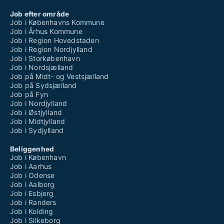
Job efter område
Job i Københavns Kommune
Job i Århus Kommune
Job i Region Hovedstaden
Job i Region Nordjylland
Job i Storkøbenhavn
Job i Nordsjælland
Job på Midt- og Vestsjælland
Job på Sydsjælland
Job på Fyn
Job i Nordjylland
Job i Østjylland
Job i Midtjylland
Job i Sydjylland
Beliggenhed
Job i København
Job i Aarhus
Job i Odense
Job i Aalborg
Job i Esbjerg
Job i Randers
Job i Kolding
Job i Silkeborg