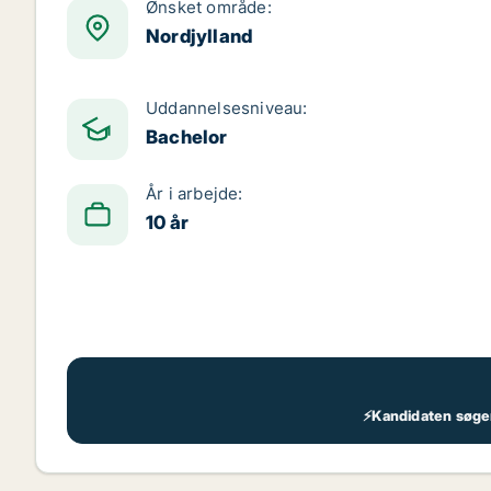
Ønsket område:
Nordjylland
Uddannelsesniveau:
Bachelor
År i arbejde:
10 år
⚡Kandidaten søger 