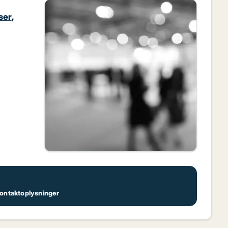
ser
,
 kontaktoplysninger