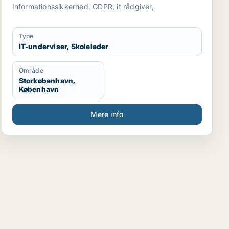
Informationssikkerhed, GDPR, it rådgiver,
Type
IT-underviser, Skoleleder
Område
Storkøbenhavn,
København
Mere info