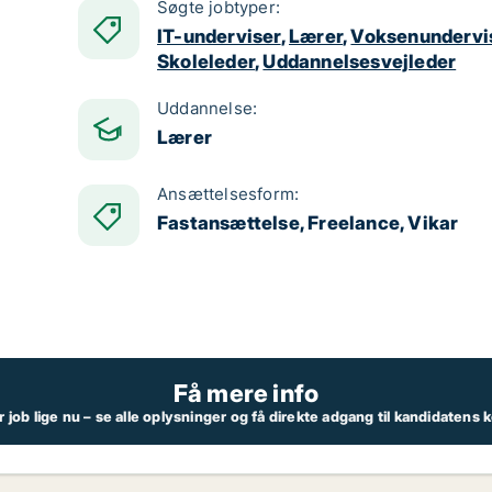
Søgte jobtyper:
IT-underviser
,
Lærer
,
Voksenundervi
Skoleleder
,
Uddannelsesvejleder
Uddannelse:
Lærer
Ansættelsesform:
Fastansættelse, Freelance, Vikar
Få mere info
job lige nu – se alle oplysninger og få direkte adgang til kandidatens