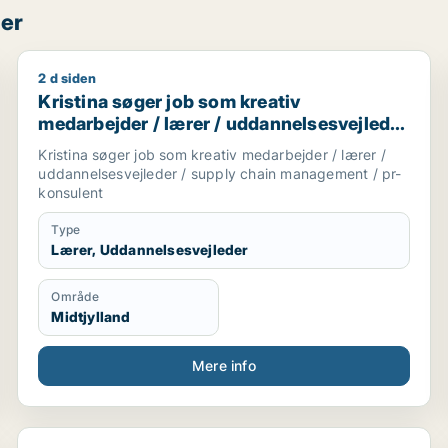
per
2 d siden
Kristina søger job som kreativ medarbejder / lærer 
Kristina søger job som kreativ
medarbejder / lærer / uddannelsesvejleder
/ supply chain management / pr-konsulent
Kristina søger job som kreativ medarbejder / lærer /
uddannelsesvejleder / supply chain management / pr-
konsulent
Type
Lærer, Uddannelsesvejleder
Område
Midtjylland
Mere info