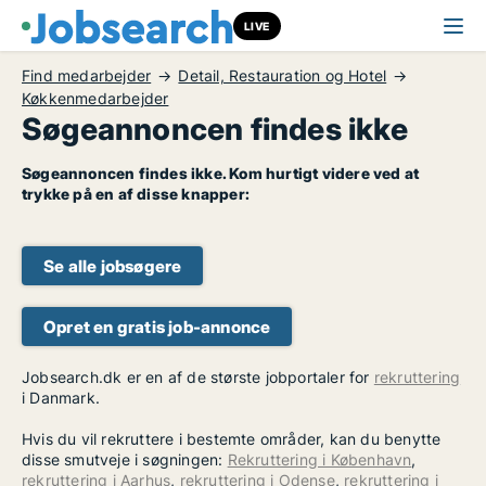
LIVE
Find medarbejder
Detail, Restauration og Hotel
Køkkenmedarbejder
Søgeannoncen findes ikke
Søgeannoncen findes ikke. Kom hurtigt videre ved at
trykke på en af disse knapper:
Se alle jobsøgere
Opret en gratis job-annonce
Jobsearch.dk er en af de største jobportaler for
rekruttering
i Danmark.
Hvis du vil rekruttere i bestemte områder, kan du benytte
disse smutveje i søgningen:
Rekruttering i København
,
rekruttering i Aarhus
,
rekruttering i Odense
,
rekruttering i