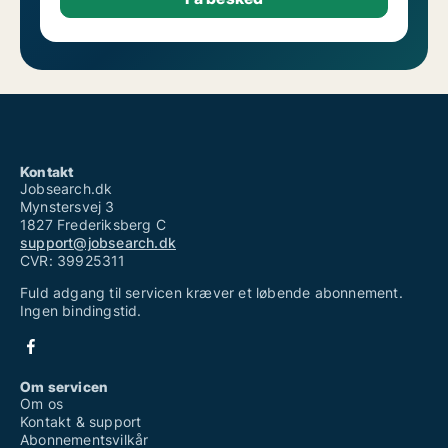
Kontakt
Jobsearch.dk
Mynstersvej 3
1827 Frederiksberg C
support@jobsearch.dk
CVR: 39925311
Fuld adgang til servicen kræver et løbende abonnement.
Ingen bindingstid.
Om servicen
Om os
Kontakt & support
Abonnementsvilkår