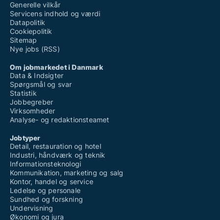
Generelle vilkår
Servicens indhold og værdi
Datapolitik
Cookiepolitik
Sitemap
Nye jobs (RSS)
Om jobmarkedet i Danmark
Data & Indsigter
Spørgsmål og svar
Statistik
Jobbegreber
Virksomheder
Analyse- og redaktionsteamet
Jobtyper
Detail, restauration og hotel
Industri, håndværk og teknik
Informationsteknologi
Kommunikation, marketing og salg
Kontor, handel og service
Ledelse og personale
Sundhed og forskning
Undervisning
Økonomi og jura