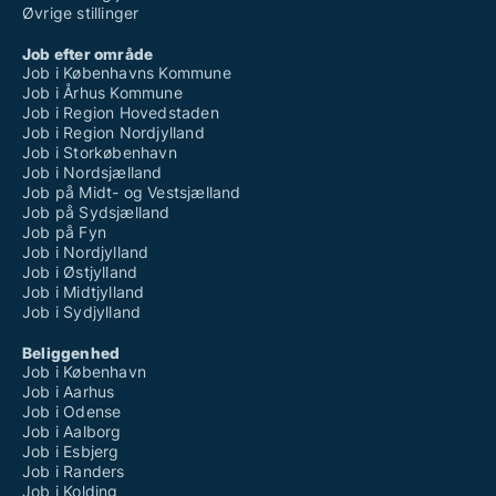
Øvrige stillinger
Job efter område
Job i Københavns Kommune
Job i Århus Kommune
Job i Region Hovedstaden
Job i Region Nordjylland
Job i Storkøbenhavn
Job i Nordsjælland
Job på Midt- og Vestsjælland
Job på Sydsjælland
Job på Fyn
Job i Nordjylland
Job i Østjylland
Job i Midtjylland
Job i Sydjylland
Beliggenhed
Job i København
Job i Aarhus
Job i Odense
Job i Aalborg
Job i Esbjerg
Job i Randers
Job i Kolding