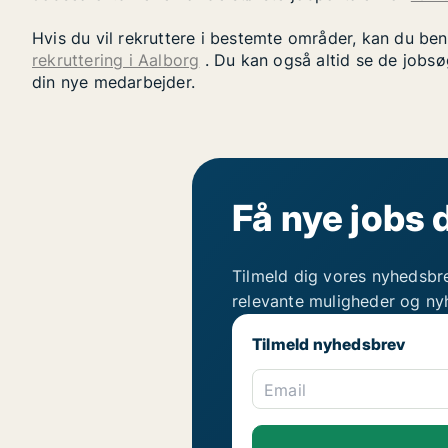
Hvis du vil rekruttere i bestemte områder, kan du be
rekruttering i Aalborg
. Du kan også altid se de jobsø
din nye medarbejder.
Få nye jobs 
Tilmeld dig vores nyhedsbr
relevante muligheder og ny
Tilmeld nyhedsbrev
Email