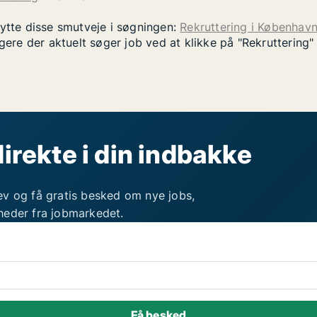
nytte disse smutveje i søgningen:
Rekruttering i Københav
gere der aktuelt søger job ved at klikke på "Rekruttering
direkte i din indbakke
ev og få gratis besked om nye jobs,
heder fra jobmarkedet.