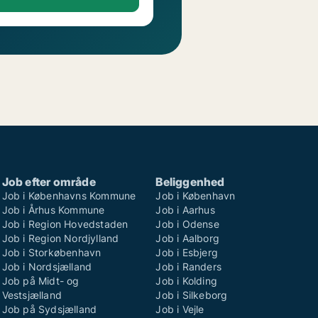
Job efter område
Beliggenhed
Job i Københavns Kommune
Job i København
Job i Århus Kommune
Job i Aarhus
Job i Region Hovedstaden
Job i Odense
Job i Region Nordjylland
Job i Aalborg
Job i Storkøbenhavn
Job i Esbjerg
Job i Nordsjælland
Job i Randers
Job på Midt- og
Job i Kolding
Vestsjælland
Job i Silkeborg
Job på Sydsjælland
Job i Vejle