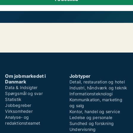
Om jobmarkedet i
Jobtyper
Danmark
Detail, restauration og hotel
Data & Indsigter
Industri, håndværk og teknik
Spørgsmål og svar
Informationsteknologi
Statistik
Kommunikation, marketing
Jobbegreber
og salg
Virksomheder
Kontor, handel og service
Analyse- og
Ledelse og personale
redaktionsteamet
Sundhed og forskning
Undervisning