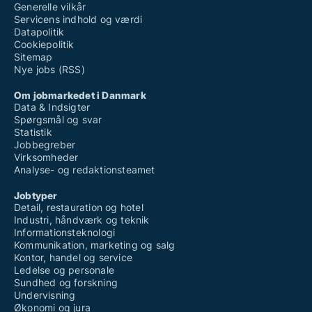
Generelle vilkår
Servicens indhold og værdi
Datapolitik
Cookiepolitik
Sitemap
Nye jobs (RSS)
Om jobmarkedet i Danmark
Data & Indsigter
Spørgsmål og svar
Statistik
Jobbegreber
Virksomheder
Analyse- og redaktionsteamet
Jobtyper
Detail, restauration og hotel
Industri, håndværk og teknik
Informationsteknologi
Kommunikation, marketing og salg
Kontor, handel og service
Ledelse og personale
Sundhed og forskning
Undervisning
Økonomi og jura