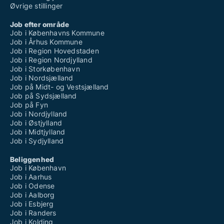
Øvrige stillinger
Job efter område
Job i Københavns Kommune
Job i Århus Kommune
Job i Region Hovedstaden
Job i Region Nordjylland
Job i Storkøbenhavn
Job i Nordsjælland
Job på Midt- og Vestsjælland
Job på Sydsjælland
Job på Fyn
Job i Nordjylland
Job i Østjylland
Job i Midtjylland
Job i Sydjylland
Beliggenhed
Job i København
Job i Aarhus
Job i Odense
Job i Aalborg
Job i Esbjerg
Job i Randers
Job i Kolding