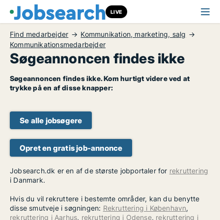
LIVE
Find medarbejder
Kommunikation, marketing, salg
Kommunikationsmedarbejder
Søgeannoncen findes ikke
Søgeannoncen findes ikke. Kom hurtigt videre ved at
trykke på en af disse knapper:
Se alle jobsøgere
Opret en gratis job-annonce
Jobsearch.dk er en af de største jobportaler for
rekruttering
i Danmark.
Hvis du vil rekruttere i bestemte områder, kan du benytte
disse smutveje i søgningen:
Rekruttering i København
,
rekruttering i Aarhus
,
rekruttering i Odense
,
rekruttering i