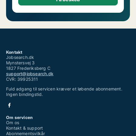
Kontakt
Jobsearch.dk
Mynstersvej 3
1827 Frederiksberg C
support@jobsearch.dk
CVR: 39925311
Fuld adgang til servicen kræver et løbende abonnement.
Ingen bindingstid.
Om servicen
Om os
Kontakt & support
Abonnementsvilkår