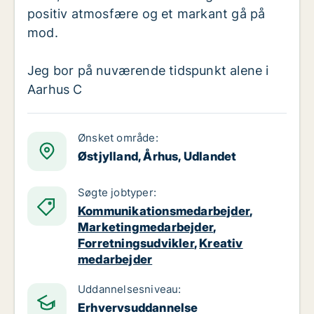
positiv atmosfære og et markant gå på
mod.
Jeg bor på nuværende tidspunkt alene i
Aarhus C
Ønsket område:
Østjylland, Århus, Udlandet
Søgte jobtyper:
Kommunikationsmedarbejder
,
Marketingmedarbejder
,
Forretningsudvikler
,
Kreativ
medarbejder
Uddannelsesniveau:
Erhvervsuddannelse