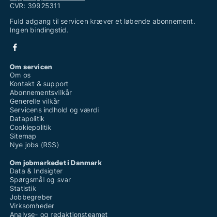
CVR: 39925311
Fuld adgang til servicen kræver et løbende abonnement.
Ingen bindingstid.
Om servicen
Om os
Kontakt & support
Abonnementsvilkår
Generelle vilkår
Servicens indhold og værdi
Datapolitik
Cookiepolitik
Sitemap
Nye jobs (RSS)
Om jobmarkedet i Danmark
Data & Indsigter
Spørgsmål og svar
Statistik
Jobbegreber
Virksomheder
Analyse- og redaktionsteamet