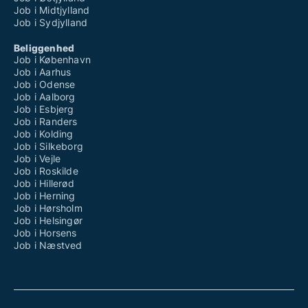
Job i Midtjylland
Job i Sydjylland
Beliggenhed
Job i København
Job i Aarhus
Job i Odense
Job i Aalborg
Job i Esbjerg
Job i Randers
Job i Kolding
Job i Silkeborg
Job i Vejle
Job i Roskilde
Job i Hillerød
Job i Herning
Job i Hørsholm
Job i Helsingør
Job i Horsens
Job i Næstved