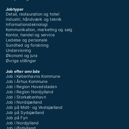
Jobtyper
Detail, restauration og hotel
Industri, håndværk og teknik
Informationsteknologi
Kommunikation, marketing og salg
Kontor, handel og service
Ledelse og personale
Sundhed og forskning
Undervisning
Økonomi og jura
Øvrige stillinger
Job efter område
Job i Københavns Kommune
Job i Århus Kommune
Job i Region Hovedstaden
Job i Region Nordjylland
Job i Storkøbenhavn
Job i Nordsjælland
Job på Midt- og Vestsjælland
Job på Sydsjælland
Job på Fyn
Job i Nordjylland
Job i Østjylland