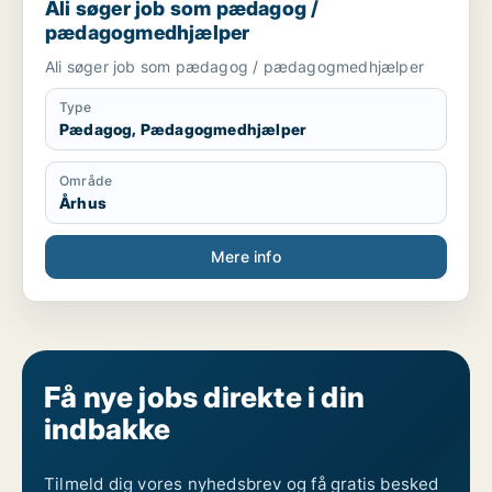
Ali søger job som pædagog /
pædagogmedhjælper
Ali søger job som pædagog / pædagogmedhjælper
Type
Pædagog, Pædagogmedhjælper
Område
Århus
Mere info
Få nye jobs direkte i din
indbakke
Tilmeld dig vores nyhedsbrev og få gratis besked