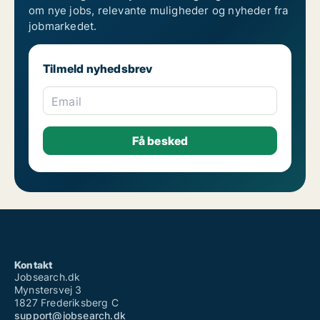
om nye jobs, relevante muligheder og nyheder fra
jobmarkedet.
Tilmeld nyhedsbrev
Email
Kontakt
Jobsearch.dk
Mynstersvej 3
1827 Frederiksberg C
support@jobsearch.dk