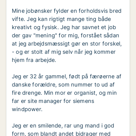
Mine jobønsker fylder en forholdsvis bred
vifte. Jeg kan rigtigt mange ting både
kreativt og fysisk. Jeg har savnet et job
der gav "mening" for mig, forstået sådan
at jeg arbejdsmæssigt gør en stor forskel,
- og er stolt af mig selv når jeg kommer
hjem fra arbejde.
Jeg er 32 år gammel, født på færøerne af
danske forældre, som nummer to ud af
fire drenge. Min mor er organist, og min
far er site manager for siemens
windpower.
Jeg er en smilende, rar ung mand i god
form, som blandt andet bidrager med